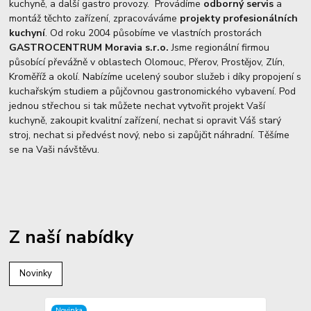
kuchyně, a další gastro provozy. Provádíme
odborný servis
a
montáž těchto zařízení, zpracováváme
projekty profesionálních
kuchyní
. Od roku 2004 působíme ve vlastních prostorách
GASTROCENTRUM Moravia s.r.o.
Jsme regionální firmou
působící převážně v oblastech Olomouc, Přerov, Prostějov, Zlín,
Kroměříž a okolí. Nabízíme ucelený soubor služeb i díky propojení s
kuchařským studiem a půjčovnou gastronomického vybavení. Pod
jednou střechou si tak můžete nechat vytvořit projekt Vaší
kuchyně, zakoupit kvalitní zařízení, nechat si opravit Váš starý
stroj, nechat si předvést nový, nebo si zapůjčit náhradní. Těšíme
se na Vaši návštěvu.
Z naší nabídky
Novinky
Novinka