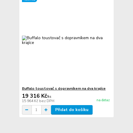
Buffalo toustovač s dopravníkem na dva krajíce
19 316 Kč
/
ks
na dotaz
15 964 Kč
bez DPH
Přidat do košíku