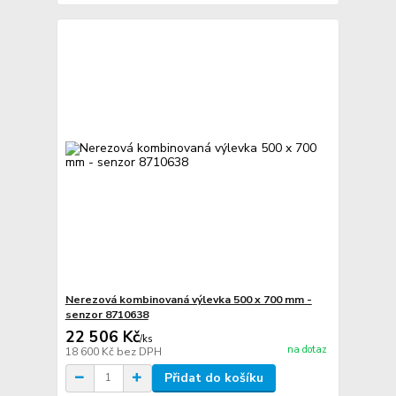
Nerezová kombinovaná výlevka 500 x 700 mm -
senzor 8710638
22 506 Kč
/
ks
na dotaz
18 600 Kč
bez DPH
Přidat do košíku