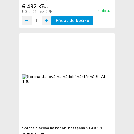
6 492 Kč
/
ks
na dotaz
5 365 Kč
bez DPH
Přidat do košíku
Sprcha tlaková na nádobí nástěnná STAR 130