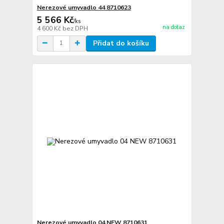
Nerezové umyvadlo 44 8710623
5 566 Kč
/
ks
na dotaz
4 600 Kč
bez DPH
Přidat do košíku
Nerezové umyvadlo 04 NEW 8710631