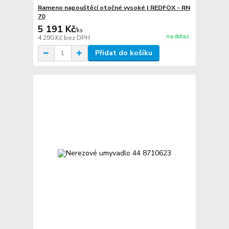
Rameno napouštěcí otočné vysoké | REDFOX - RN
70
5 191 Kč
/
ks
na dotaz
4 290 Kč
bez DPH
Přidat do košíku