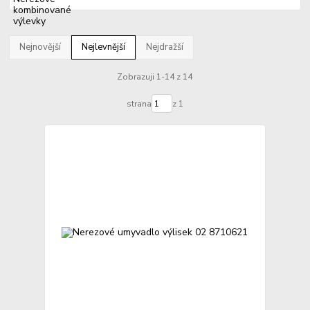
Nejnovější
Nejlevnější
Nejdražší
Zobrazuji 1-14 z 14
strana
z 1