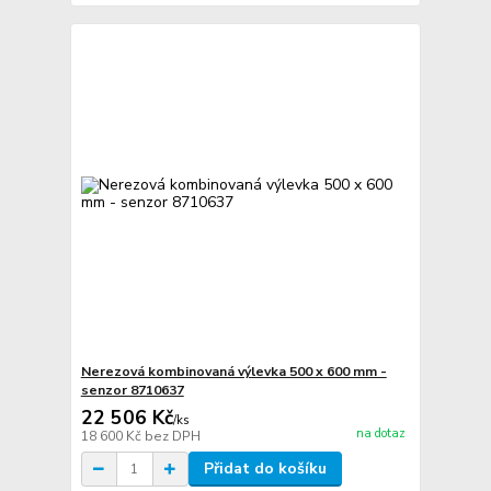
Nerezová kombinovaná výlevka 500 x 600 mm -
senzor 8710637
22 506 Kč
/
ks
na dotaz
18 600 Kč
bez DPH
Přidat do košíku