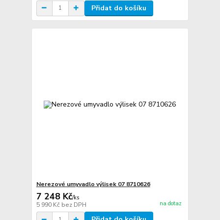
Přidat do košíku
Nerezové umyvadlo výlisek 07 8710626
7 248 Kč
/
ks
na dotaz
5 990 Kč
bez DPH
Přidat do košíku