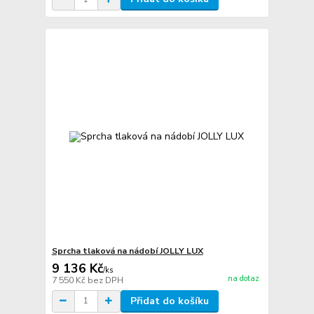
Sprcha tlaková na nádobí JOLLY LUX
9 136 Kč
/
ks
na dotaz
7 550 Kč
bez DPH
Přidat do košíku