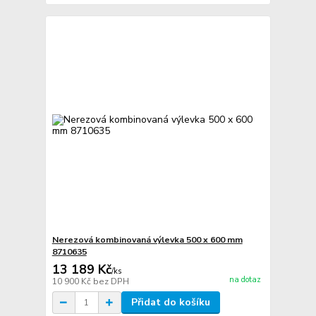
Nerezová kombinovaná výlevka 500 x 600 mm
8710635
13 189 Kč
/
ks
na dotaz
10 900 Kč
bez DPH
Přidat do košíku