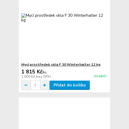
Mycí prostředek skla F 30 Winterhalter 12 kg
1 815 Kč
/
ks
skladem
1 500 Kč
bez DPH
Přidat do košíku