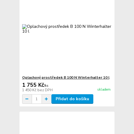
Oplachový prostředek B 100 N Winterhalter 10 l
1 755 Kč
/
ks
skladem
1 450 Kč
bez DPH
Přidat do košíku