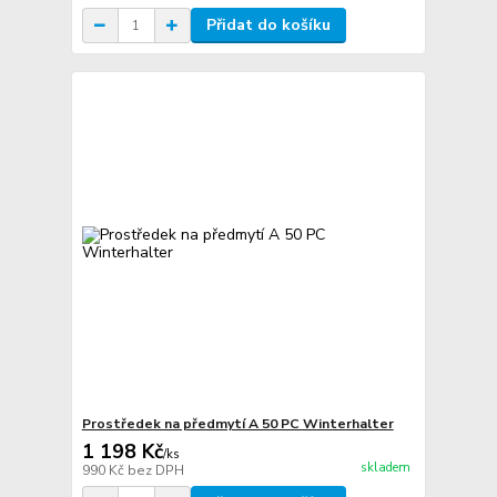
Přidat do košíku
Prostředek na předmytí A 50 PC Winterhalter
1 198 Kč
/
ks
skladem
990 Kč
bez DPH