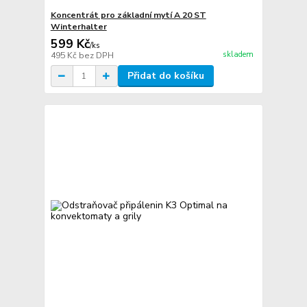
Koncentrát pro základní mytí A 20 ST
Winterhalter
599 Kč
/
ks
skladem
495 Kč
bez DPH
Přidat do košíku