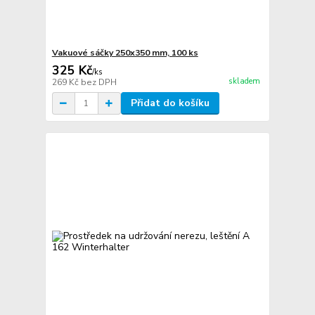
Vakuové sáčky 250x350 mm, 100 ks
325 Kč
/
ks
skladem
269 Kč
bez DPH
Přidat do košíku