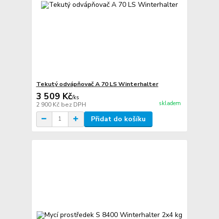
Tekutý odvápňovač A 70 LS Winterhalter
3 509 Kč
/
ks
skladem
2 900 Kč
bez DPH
Přidat do košíku