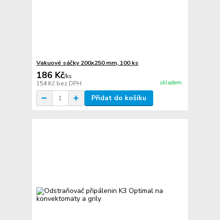
Vakuové sáčky 200x250 mm, 100 ks
186 Kč
/
ks
skladem
154 Kč
bez DPH
Přidat do košíku