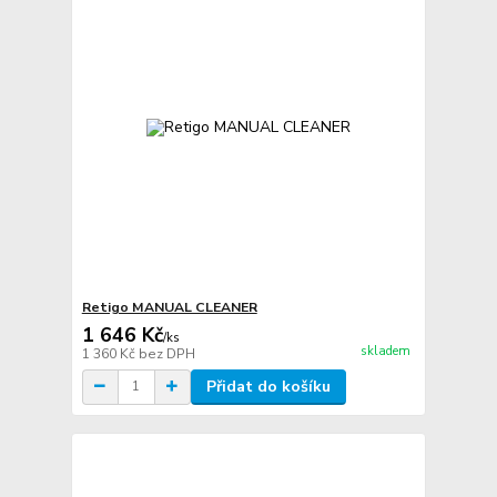
Retigo MANUAL CLEANER
1 646 Kč
/
ks
skladem
1 360 Kč
bez DPH
Přidat do košíku