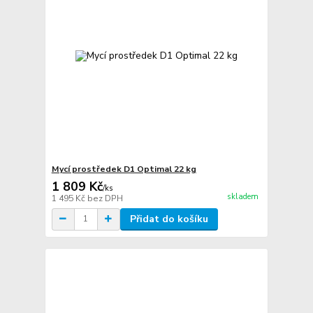
Mycí prostředek D1 Optimal 22 kg
1 809 Kč
/
ks
skladem
1 495 Kč
bez DPH
Přidat do košíku