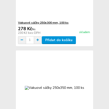
Vakuové sáčky 250x300 mm, 100 ks
278 Kč
/
ks
skladem
230 Kč
bez DPH
Přidat do košíku