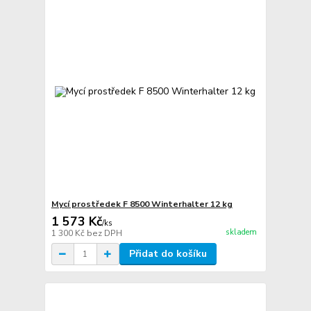
Mycí prostředek F 8500 Winterhalter 12 kg
1 573 Kč
/
ks
skladem
1 300 Kč
bez DPH
Přidat do košíku