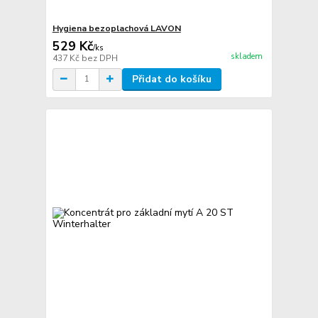
Hygiena bezoplachová LAVON
529 Kč
/
ks
skladem
437 Kč
bez DPH
Přidat do košíku