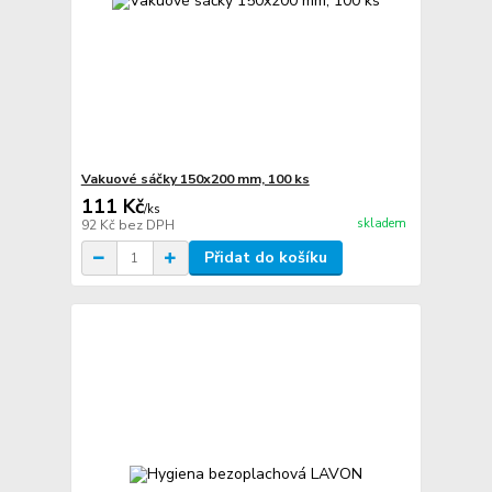
Vakuové sáčky 150x200 mm, 100 ks
111 Kč
/
ks
skladem
92 Kč
bez DPH
Přidat do košíku