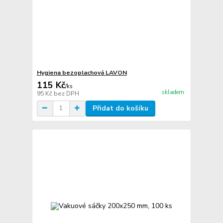
Hygiena bezoplachová LAVON
115 Kč
/
ks
skladem
95 Kč
bez DPH
Přidat do košíku