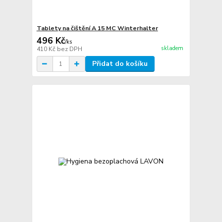
Tablety na čištění A 15 MC Winterhalter
496 Kč
/
ks
skladem
410 Kč
bez DPH
Přidat do košíku