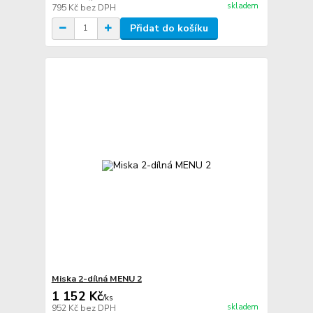
skladem
795 Kč
bez DPH
Přidat do košíku
Miska 2-dílná MENU 2
1 152 Kč
/
ks
skladem
952 Kč
bez DPH