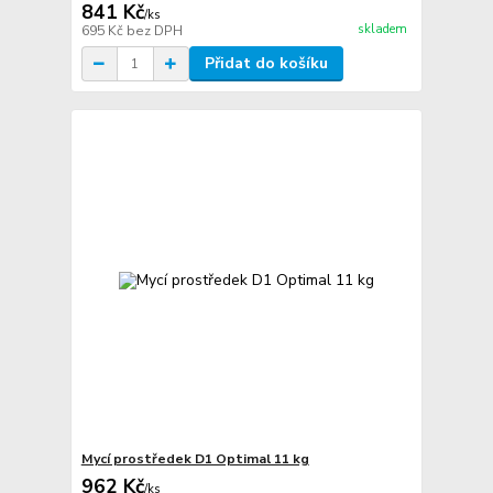
841 Kč
/
ks
skladem
695 Kč
bez DPH
Přidat do košíku
Mycí prostředek D1 Optimal 11 kg
962 Kč
/
ks