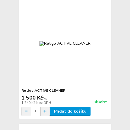
Retigo ACTIVE CLEANER
1 500 Kč
/
ks
skladem
1 240 Kč
bez DPH
Přidat do košíku