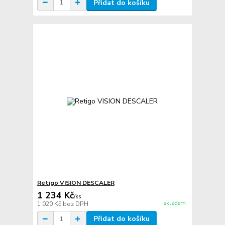
Přidat do košíku
Retigo VISION DESCALER
1 234 Kč
/
ks
skladem
1 020 Kč
bez DPH
Přidat do košíku