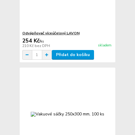
Odvápňovač víceúčelový LAVON
254 Kč
/
ks
skladem
210 Kč
bez DPH
Přidat do košíku