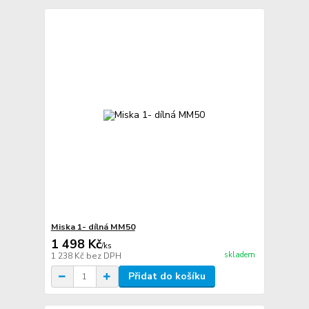
Miska 1- dílná MM50
1 498 Kč
/
ks
skladem
1 238 Kč
bez DPH
Přidat do košíku