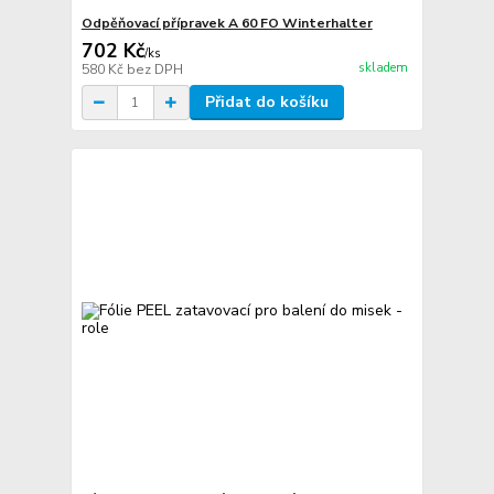
Odpěňovací přípravek A 60 FO Winterhalter
702 Kč
/
ks
skladem
580 Kč
bez DPH
Přidat do košíku