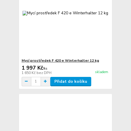
Mycí prostředek F 420 e Winterhalter 12 kg
1 997 Kč
/
ks
skladem
1 650 Kč
bez DPH
Přidat do košíku