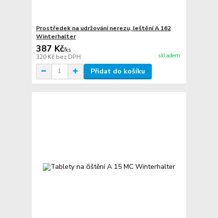
Prostředek na udržování nerezu, leštění A 162
Winterhalter
387 Kč
/
ks
skladem
320 Kč
bez DPH
Přidat do košíku