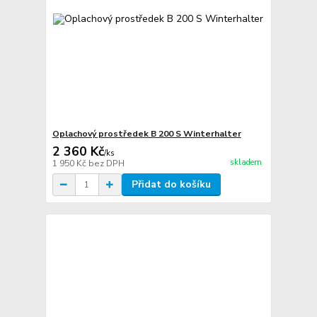
Oplachový prostředek B 200 S Winterhalter
2 360 Kč
/
ks
skladem
1 950 Kč
bez DPH
Přidat do košíku