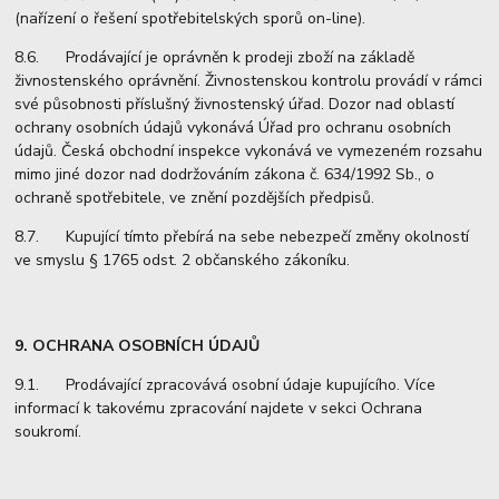
(nařízení o řešení spotřebitelských sporů on-line).
8.6. Prodávající je oprávněn k prodeji zboží na základě
živnostenského oprávnění. Živnostenskou kontrolu provádí v rámci
své působnosti příslušný živnostenský úřad. Dozor nad oblastí
ochrany osobních údajů vykonává Úřad pro ochranu osobních
údajů. Česká obchodní inspekce vykonává ve vymezeném rozsahu
mimo jiné dozor nad dodržováním zákona č. 634/1992 Sb., o
ochraně spotřebitele, ve znění pozdějších předpisů.
8.7. Kupující tímto přebírá na sebe nebezpečí změny okolností
ve smyslu § 1765 odst. 2 občanského zákoníku.
9. OCHRANA OSOBNÍCH ÚDAJŮ
9.1. Prodávající zpracovává osobní údaje kupujícího. Více
informací k takovému zpracování najdete v sekci Ochrana
soukromí.