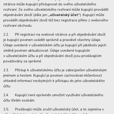
stránce může kupující přistupovat do svého uživatelského
rozhraní. Ze svého uživatelského rozhraní může kupující provádět
objednávání zboží (dále jen
„uživatelský účet“
). Kupující může
provádět objednávání zboží též bez registrace přímo z webového
rozhraní obchodu.
2.2. Při registraci na webové stránce a při objednávání zboží
je kupující povinen uvádět správně a pravdivě všechny údaje.
Údaje uvedené v uživatelském účtu je kupující při jakékoliv jejich
změně povinen aktualizovat. Údaje uvedené kupujícím
v uživatelském účtu a při objednávání zboží jsou prodávajícím
považovány za správné.
2.3. Přístup k uživatelskému účtu je zabezpečen uživatelským
jménem a heslem. Kupující je povinen zachovávat mlčenlivost
ohledně informací nezbytných k přístupu do jeho uživatelského
účtu.
2.4. Kupující není oprávněn umožnit využívání uživatelského
účtu třetím osobám.
2.5. Prodávající může zrušit uživatelský účet, a to zejména v