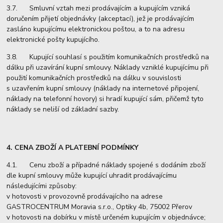
3.7. Smluvní vztah mezi prodávajícím a kupujícím vzniká
doručením přijetí objednávky (akceptací), jež je prodávajícím
zasláno kupujícímu elektronickou poštou, a to na adresu
elektronické pošty kupujícího.
3.8. Kupující souhlasí s použitím komunikačních prostředků na
dálku při uzavírání kupní smlouvy. Náklady vzniklé kupujícímu při
použití komunikačních prostředků na dálku v souvislosti
s uzavřením kupní smlouvy (náklady na internetové připojení,
náklady na telefonní hovory) si hradí kupující sám, přičemž tyto
náklady se neliší od základní sazby.
4. CENA ZBOŽÍ A PLATEBNÍ PODMÍNKY
4.1. Cenu zboží a případné náklady spojené s dodáním zboží
dle kupní smlouvy může kupující uhradit prodávajícímu
následujícími způsoby:
v hotovosti v provozovně prodávajícího na adrese
GASTROCENTRUM Moravia s.r.o., Optiky 4b, 75002 Přerov
v hotovosti na dobírku v místě určeném kupujícím v objednávce;