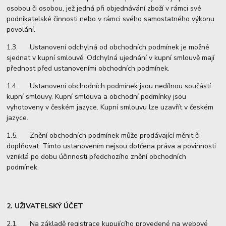
osobou či osobou, jež jedná při objednávání zboží v rámci své
podnikatelské činnosti nebo v rámci svého samostatného výkonu
povolání.
1.3. Ustanovení odchylná od obchodních podmínek je možné
sjednat v kupní smlouvě. Odchylná ujednání v kupní smlouvě mají
přednost před ustanoveními obchodních podmínek.
1.4. Ustanovení obchodních podmínek jsou nedílnou součástí
kupní smlouvy. Kupní smlouva a obchodní podmínky jsou
vyhotoveny v českém jazyce. Kupní smlouvu lze uzavřít v českém
jazyce.
1.5. Znění obchodních podmínek může prodávající měnit či
doplňovat. Tímto ustanovením nejsou dotčena práva a povinnosti
vzniklá po dobu účinnosti předchozího znění obchodních
podmínek.
2. UŽIVATELSKÝ ÚČET
2.1. Na základě registrace kupujícího provedené na webové