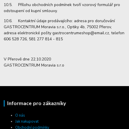
10.5. Přílohu obchodních podmínek tvoří vzorový formulář pro
odstoupení od kupní smlouvy.
10.6. Kontaktní údaje prodávajícího: adresa pro doručování
GASTROCENTRUM Moravia s.r.o., Optiky 4b, 75002 Přerov,
adresa elektronické pošty gastrocentrumeshop@email.cz, telefon
606 528 726, 581 277 814 - 815
V Přerově dne 22.10.2020
GASTROCENTRUM Moravia s.r.o
Informace pro zákazníky
O nás
Jak nakupovat
Obchodní podmínky