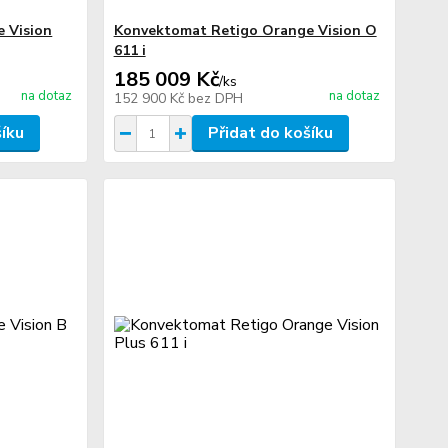
 Vision
Konvektomat Retigo Orange Vision O
611 i
185 009 Kč
/
ks
na dotaz
na dotaz
152 900 Kč
bez DPH
šíku
Přidat do košíku