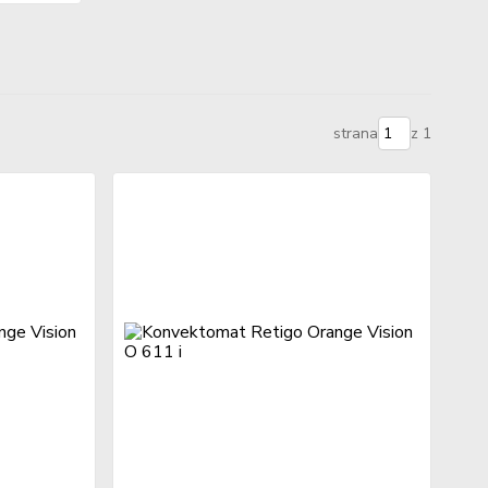
strana
z 1