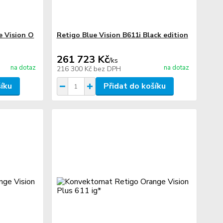
 Vision O
Retigo Blue Vision B611i Black edition
261 723 Kč
/
ks
na dotaz
na dotaz
216 300 Kč
bez DPH
šíku
Přidat do košíku