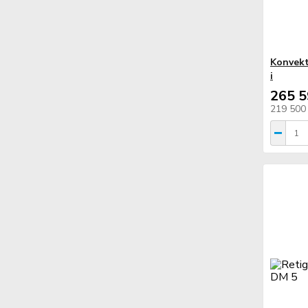
Konvekt
i
265 5
219 500