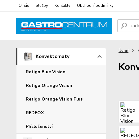
O nás
Služby
Kontakty
Obchodní podmínky
Úvod
Konvektomaty
Kon
Retigo Blue Vision
Retigo Orange Vision
Retigo Orange Vision Plus
REDFOX
Příslušenství