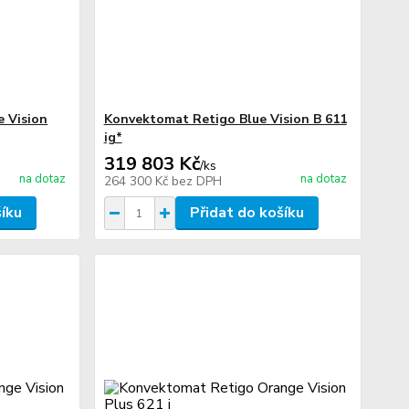
 Vision
Konvektomat Retigo Blue Vision B 611
ig*
319 803 Kč
/
ks
na dotaz
na dotaz
264 300 Kč
bez DPH
šíku
Přidat do košíku