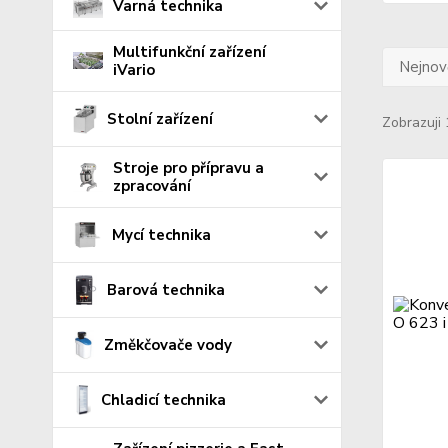
Varná technika
Multifunkční zařízení
Nejnově
iVario
Stolní zařízení
Zobrazuji 
Stroje pro přípravu a
zpracování
Mycí technika
Barová technika
Změkčovače vody
Chladicí technika