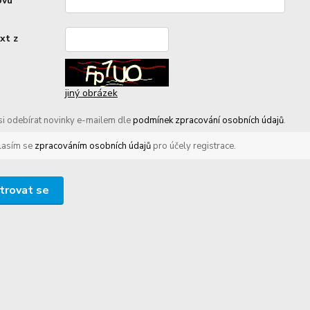
ovu
*
xt z
*
jiný obrázek
 si odebírat novinky e-mailem dle
podmínek zpracování osobních údajů
.
lasím se
zpracováním osobních údajů
pro účely registrace.
trovat se