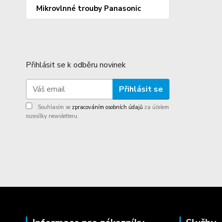
Mikrovlnné trouby Panasonic
Přihlásit se k odběru novinek
Přihlásit se
Souhlasím se
zpracováním osobních údajů
za účelem
rozesílky newsletteru.