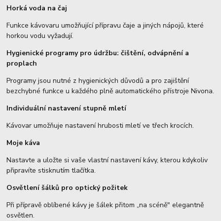
Horká voda na čaj
Funkce kávovaru umožňující přípravu čaje a jiných nápojů, které
horkou vodu vyžadují.
Hygienické programy pro údržbu: čištění, odvápnění a
proplach
Programy jsou nutné z hygienických důvodů a pro zajištění
bezchybné funkce u každého plně automatického přístroje Nivona.
Individuální nastavení stupně mletí
Kávovar umožňuje nastavení hrubosti mletí ve třech krocích.
Moje káva
Nastavte a uložte si vaše vlastní nastavení kávy, kterou kdykoliv
připravíte stisknutím tlačítka.
Osvětlení šálků pro optický požitek
Při přípravě oblíbené kávy je šálek přitom „na scéně" elegantně
osvětlen.