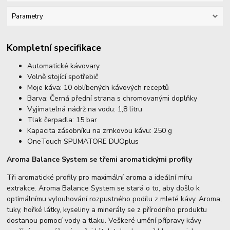
Parametry
Kompletní specifikace
Automatické kávovary
Volně stojící spotřebič
Moje káva: 10 oblíbených kávových receptů
Barva: Černá přední strana s chromovanými doplňky
Vyjímatelná nádrž na vodu: 1,8 litru
Tlak čerpadla: 15 bar
Kapacita zásobníku na zrnkovou kávu:
250 g
OneTouch SPUMATORE DUOplus
Aroma Balance System se třemi aromatickými profily
Tři aromatické profily pro maximální aroma a ideální míru
extrakce. Aroma Balance System se stará o to, aby došlo k
optimálnímu vylouhování rozpustného podílu z mleté kávy. Aroma,
tuky, hořké látky, kyseliny a minerály se z přírodního produktu
dostanou pomocí vody a tlaku. Veškeré umění přípravy kávy