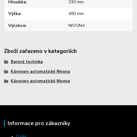
Hloubka
330 mm
Výška
480 mm
Výrobce
NIVONA
Zboží zařazeno v kategoriích
Barová technika
Kávovary automatické Nivona
Kávovary automatické Nivona
Informace pro zákazníky
O nás