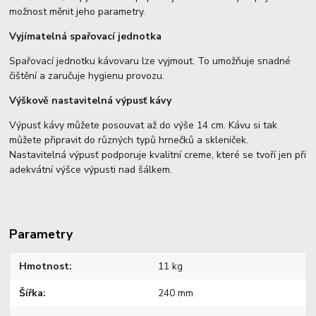
možnost měnit jeho parametry.
Vyjímatelná spařovací jednotka
Spařovací jednotku kávovaru lze vyjmout. To umožňuje snadné
čištění a zaručuje hygienu provozu.
Výškově nastavitelná výpusť kávy
Výpusť kávy můžete posouvat až do výše 14 cm. Kávu si tak
můžete připravit do různých typů hrnečků a skleniček.
Nastavitelná výpusť podporuje kvalitní creme, které se tvoří jen při
adekvátní výšce výpusti nad šálkem.
Parametry
Hmotnost
11 kg
Šířka
240 mm