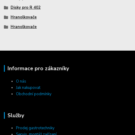
Disky pro R 402
Hranolkovače
Hranolkovače
Informace pro zákazníky
O nás
Jak nakupovat
Obchodní podmínky
Služby
Prodej gastrotechniky
Servis, montáž zařízení