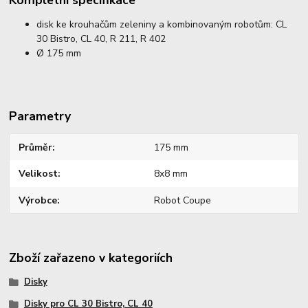
disk ke krouhačům zeleniny a kombinovaným robotům: CL
30 Bistro, CL 40, R 211, R 402
Ø 175 mm
Parametry
Průměr
175 mm
Velikost
8x8 mm
Výrobce
Robot Coupe
Zboží zařazeno v kategoriích
Disky
Disky pro CL 30 Bistro, CL 40