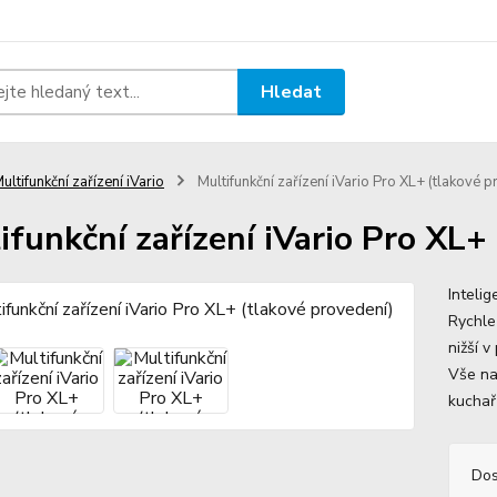
Hledat
ultifunkční zařízení iVario
Multifunkční zařízení iVario Pro XL+ (tlakové 
ifunkční zařízení iVario Pro XL+
Intelig
Rychle
nižší 
Vše na
kuchařů
Dos