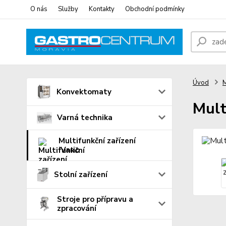
O nás
Služby
Kontakty
Obchodní podmínky
Úvod
M
Konvektomaty
Mult
Varná technika
Multifunkční zařízení
iVario
Stolní zařízení
Stroje pro přípravu a
zpracování