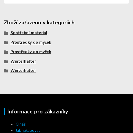
Zboží zařazeno v kategoriích
Spotřební materiál
Prostředky do myček
Prostředky do myček
Winterhalter
Winterhalter
Informace pro zákazníky
O nás
Jak nakupovat