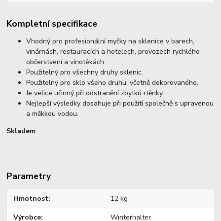
Kompletní specifikace
Vhodný pro profesionální myčky na sklenice v barech,
vinárnách, restauracích a hotelech, provozech rychlého
občerstvení a vinotékách.
Použitelný pro všechny druhy sklenic.
Použitelný pro sklo všeho druhu, včetně dekorovaného.
Je velice učinný při odstranění zbytků rtěnky.
Nejlepší výsledky dosahuje při použití společně s upravenou
a měkkou vodou.
Skladem
Parametry
Hmotnost
12 kg
Výrobce
Winterhalter