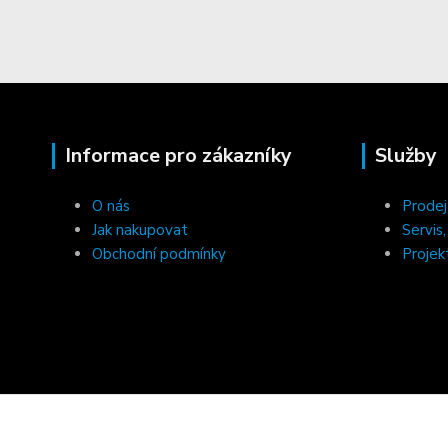
Informace pro zákazníky
Služby
O nás
Prodej
Jak nakupovat
Servis
Obchodní podmínky
Projek