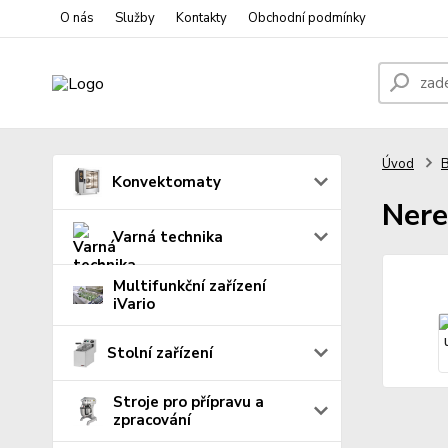
O nás
Služby
Kontakty
Obchodní podmínky
Úvod
B
Konvektomaty
Ner
Varná technika
Multifunkční zařízení
iVario
Stolní zařízení
Stroje pro přípravu a
zpracování