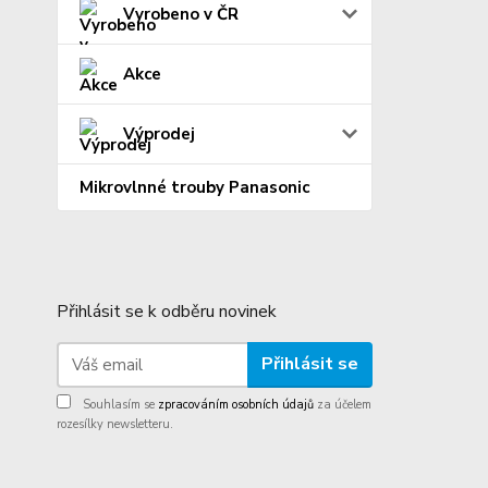
Vyrobeno v ČR
Akce
Výprodej
Mikrovlnné trouby Panasonic
Přihlásit se k odběru novinek
Přihlásit se
Souhlasím se
zpracováním osobních údajů
za účelem
rozesílky newsletteru.