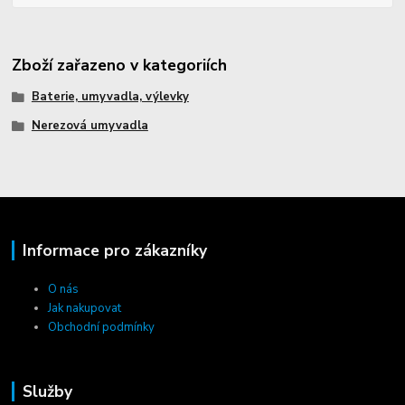
Zboží zařazeno v kategoriích
Baterie, umyvadla, výlevky
Nerezová umyvadla
Informace pro zákazníky
O nás
Jak nakupovat
Obchodní podmínky
Služby