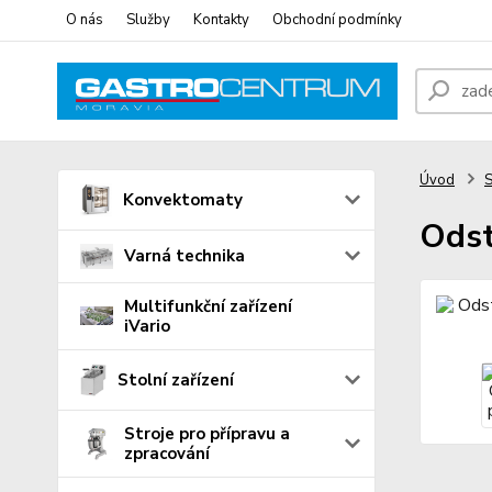
O nás
Služby
Kontakty
Obchodní podmínky
Úvod
S
Konvektomaty
Odst
Varná technika
Multifunkční zařízení
iVario
Stolní zařízení
Stroje pro přípravu a
zpracování