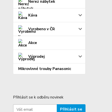
Nerez nábytek
Káva
Vyrobeno v ČR
Akce
Výprodej
Mikrovlnné trouby Panasonic
Přihlásit se k odběru novinek
Přihlásit se