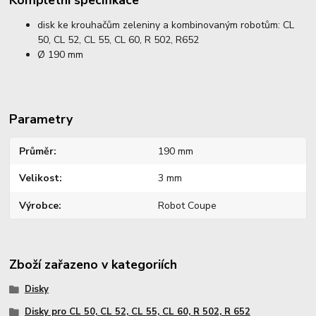
disk ke krouhačům zeleniny a kombinovaným robotům: CL
50, CL 52, CL 55, CL 60, R 502, R652
Ø 190 mm
Parametry
Průměr
190 mm
Velikost
3 mm
Výrobce
Robot Coupe
Zboží zařazeno v kategoriích
Disky
Disky pro CL 50, CL 52, CL 55, CL 60, R 502, R 652