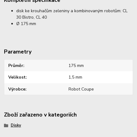
disk ke krouhačům zeleniny a kombinovaným robotům: CL
30 Bistro, CL 40
Ø 175 mm
Parametry
Průměr
175 mm
Velikost
1,5 mm
Výrobce
Robot Coupe
Zboží zařazeno v kategoriích
Disky