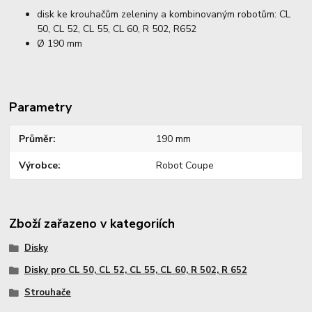
disk ke krouhačům zeleniny a kombinovaným robotům: CL
50, CL 52, CL 55, CL 60, R 502, R652
Ø 190 mm
Parametry
Průměr
190 mm
Výrobce
Robot Coupe
Zboží zařazeno v kategoriích
Disky
Disky pro CL 50, CL 52, CL 55, CL 60, R 502, R 652
Strouhače