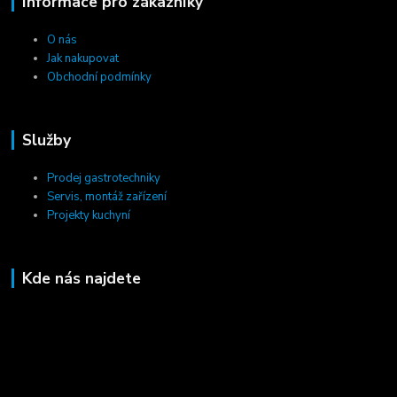
Informace pro zákazníky
O nás
Jak nakupovat
Obchodní podmínky
Služby
Prodej gastrotechniky
Servis, montáž zařízení
Projekty kuchyní
Kde nás najdete