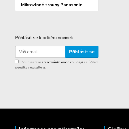
Mikrovlnné trouby Panasonic
Přihlásit se k odběru novinek
Přihlásit se
Souhlasím se
zpracováním osobních údajů
za účelem
rozesílky newsletteru.