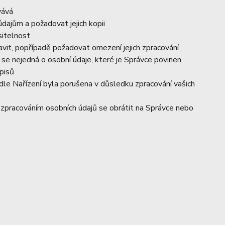
vává
dajům a požadovat jejich kopii
sitelnost
vit, popřípadě požadovat omezení jejich zpracování
se nejedná o osobní údaje, které je Správce povinen
pisů
dle Nařízení byla porušena v důsledku zpracování vašich
e zpracováním osobních údajů se obrátit na Správce nebo