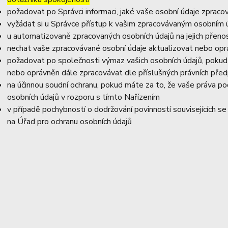
požadovat po Správci informaci, jaké vaše osobní údaje zpraco
vyžádat si u Správce přístup k vašim zpracovávaným osobním ú
u automatizovaně zpracovaných osobních údajů na jejich přeno
nechat vaše zpracovávané osobní údaje aktualizovat nebo opra
požadovat po společnosti výmaz vašich osobních údajů, pokud 
nebo oprávněn dále zpracovávat dle příslušných právních před
na účinnou soudní ochranu, pokud máte za to, že vaše práva po
osobních údajů v rozporu s tímto Nařízením
v případě pochybností o dodržování povinností souvisejících s
na Úřad pro ochranu osobních údajů