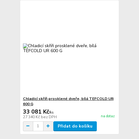
Chladicí skříň prosklené dveře, bílá TEFCOLD UR
600 G
33 081 Kč
/
ks
na dotaz
27 340 Kč
bez DPH
Přidat do košíku