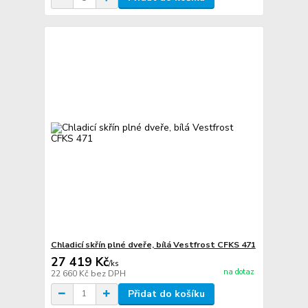
Chladicí skřín plné dveře, bílá Vestfrost CFKS 471
27 419 Kč
/
ks
na dotaz
22 660 Kč
bez DPH
Přidat do košíku