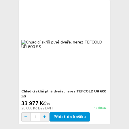
Chladicí skříň plné dveře, nerez TEFCOLD UR 600
SS
33 977 Kč
/
ks
na dotaz
28 080 Kč
bez DPH
Přidat do košíku