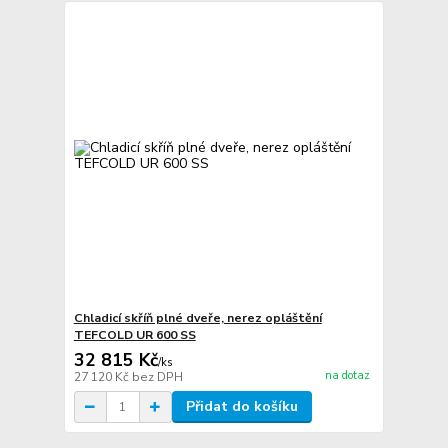
Chladicí skříň plné dveře, nerez opláštění
TEFCOLD UR 600 SS
32 815 Kč
/
ks
na dotaz
27 120 Kč
bez DPH
Přidat do košíku