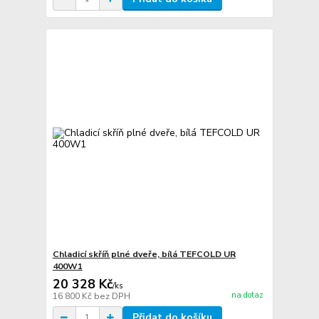
Chladicí skříň plné dveře, bílá TEFCOLD UR
400W1
20 328 Kč
/
ks
na dotaz
16 800 Kč
bez DPH
Přidat do košíku