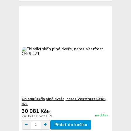
Chladicí skřín plné dveře, nerez Vestfrost CFKS
471
30 081 Kč
/
ks
na dotaz
24 860 Kč
bez DPH
Přidat do košíku