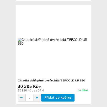
Chladicí skříň plné dveře, bílá TEFCOLD UR 550
30 395 Kč
/
ks
na dotaz
25 120 Kč
bez DPH
Přidat do košíku