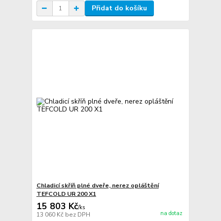
Přidat do košíku
Chladicí skříň plné dveře, nerez opláštění
TEFCOLD UR 200 X1
15 803 Kč
/
ks
na dotaz
13 060 Kč
bez DPH