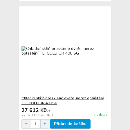
Chladicí skříň prosklené dveře, nerez opláštění
TEFCOLD UR 400 SG
27 612 Kč
/
ks
na dotaz
22 820 Kč
bez DPH
Přidat do košíku