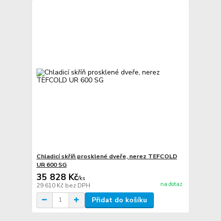
Chladicí skříň prosklené dveře, nerez TEFCOLD
UR 600 SG
35 828 Kč
/
ks
na dotaz
29 610 Kč
bez DPH
Přidat do košíku