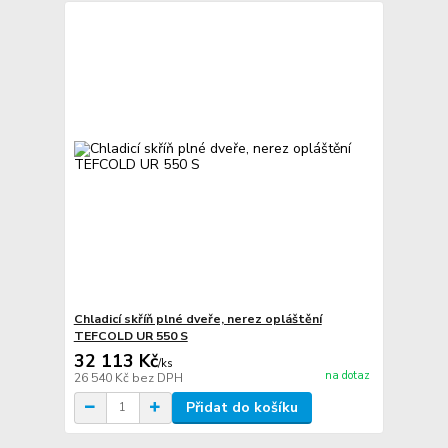
Chladicí skříň plné dveře, nerez opláštění
TEFCOLD UR 550 S
32 113 Kč
/
ks
na dotaz
26 540 Kč
bez DPH
Přidat do košíku