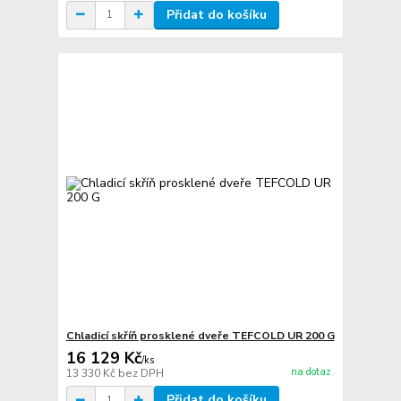
Přidat do košíku
Chladicí skříň prosklené dveře TEFCOLD UR 200 G
16 129 Kč
/
ks
na dotaz
13 330 Kč
bez DPH
Přidat do košíku