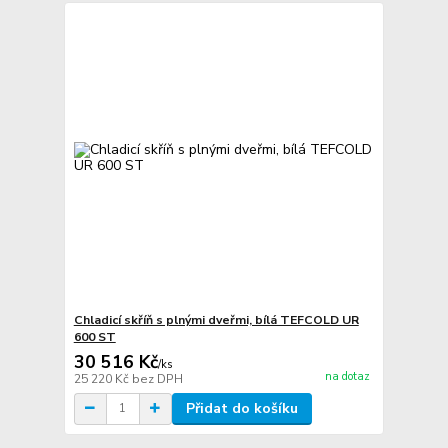
Chladicí skříň s plnými dveřmi, bílá TEFCOLD UR
600 ST
30 516 Kč
/
ks
na dotaz
25 220 Kč
bez DPH
Přidat do košíku