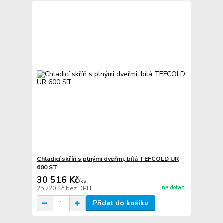
Chladicí skříň s plnými dveřmi, bílá TEFCOLD UR
600 ST
30 516 Kč
/
ks
na dotaz
25 220 Kč
bez DPH
Přidat do košíku