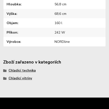
Hloubka
56,8 cm
Výška
68,6 cm
Objem
160 l
Příkon
242 W
Výrobce
NORDline
Zboží zařazeno v kategoriích
Chladicí technika
Chladicí vitríny