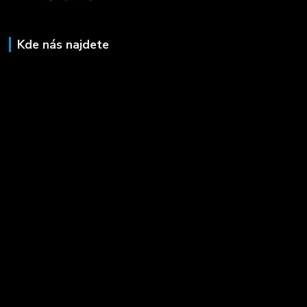
Kde nás najdete