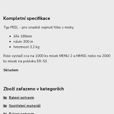
Kompletní specifikace
Typ PEEL - pro snadné sejmutí fólie z misky.
šíře 185mm
návin 300 m
hmotnost 3,2 kg
Role vystačí cca na 1000 ks misek MENU 2 a MM50, nebo na 2000
ks misek na polévku ER-53.
Skladem
Zboží zařazeno v kategoriích
Balení potravin
Spotřební materiál
Balení potravin