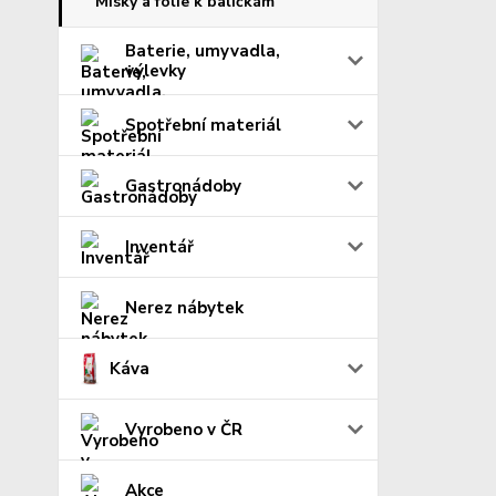
Misky a fólie k baličkám
Baterie, umyvadla,
výlevky
Spotřební materiál
Gastronádoby
Inventář
Nerez nábytek
Káva
Vyrobeno v ČR
Akce