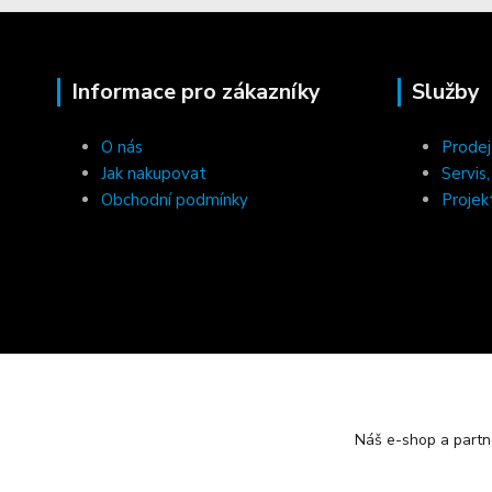
Informace pro zákazníky
Služby
O nás
Prodej
Jak nakupovat
Servis
Obchodní podmínky
Projek
Náš e-shop a partn