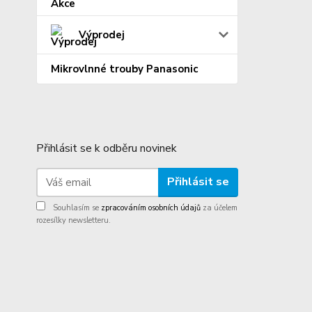
Výprodej
Mikrovlnné trouby Panasonic
Přihlásit se k odběru novinek
Přihlásit se
Souhlasím se
zpracováním osobních údajů
za účelem
rozesílky newsletteru.