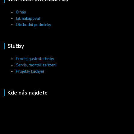
O nás
Jak nakupovat
Obchodní podmínky
Služby
Prodej gastrotechniky
Servis, montáž zařízení
Projekty kuchyní
Kde nás najdete