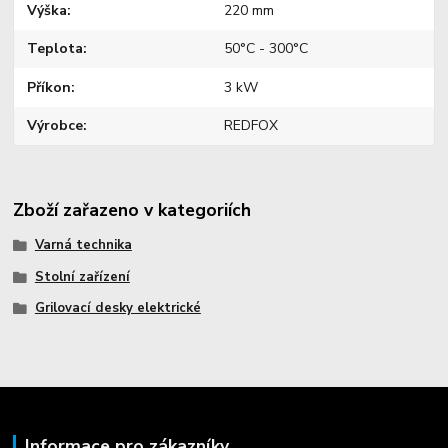
Výška
220 mm
Teplota
50°C - 300°C
Příkon
3 kW
Výrobce
REDFOX
Zboží zařazeno v kategoriích
Varná technika
Stolní zařízení
Grilovací desky elektrické
Informace pro zákazníky