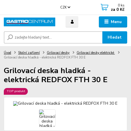
0
ks
CZK
za
0 Kč
Menu
Hledat
Úvod
Stolní zařízení
Grilovací desky
Grilovací desky elektrické
Grilovací deska hladká - elektrická REDFOX FTH 30 E
Grilovací deska hladká -
elektrická REDFOX FTH 30 E
TOP produkt