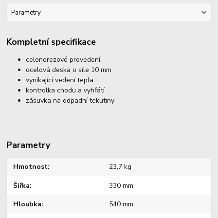
Parametry
Kompletní specifikace
celonerezové provedení
ocelová deska o síle 10 mm
vynikající vedení tepla
kontrolka chodu a vyhřátí
zásuvka na odpadní tekutiny
Parametry
Hmotnost
23,7 kg
Šířka
330 mm
Hloubka
540 mm