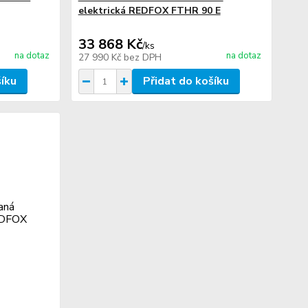
elektrická REDFOX FTHR 90 E
33 868 Kč
/
ks
na dotaz
na dotaz
27 990 Kč
bez DPH
šíku
Přidat do košíku