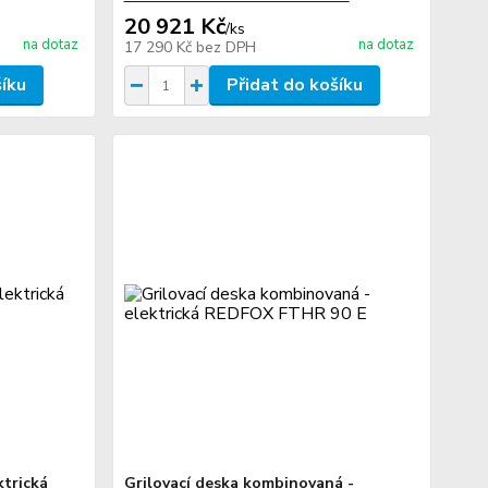
20 921 Kč
/
ks
na dotaz
na dotaz
17 290 Kč
bez DPH
šíku
Přidat do košíku
ktrická
Grilovací deska kombinovaná -