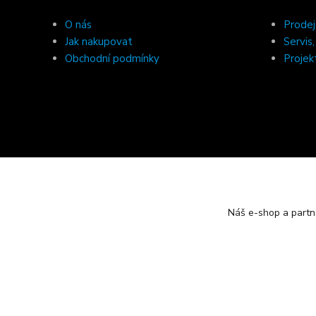
O nás
Prodej
Jak nakupovat
Servis
Obchodní podmínky
Projek
Náš e-shop a partn