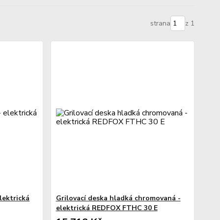
strana
z 1
lektrická
Grilovací deska hladká chromovaná -
elektrická REDFOX FTHC 30 E