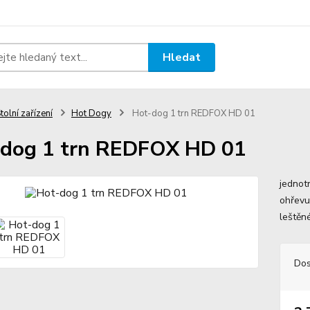
Hledat
tolní zařízení
Hot Dogy
Hot-dog 1 trn REDFOX HD 01
dog 1 trn REDFOX HD 01
jednot
ohřevu
leštěn
Dos