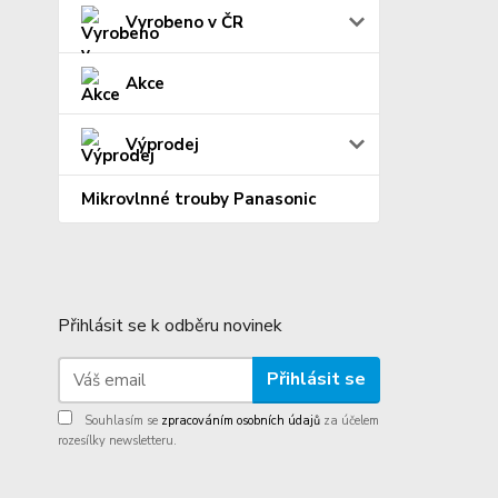
Vyrobeno v ČR
Akce
Výprodej
Mikrovlnné trouby Panasonic
Přihlásit se k odběru novinek
Přihlásit se
Souhlasím se
zpracováním osobních údajů
za účelem
rozesílky newsletteru.