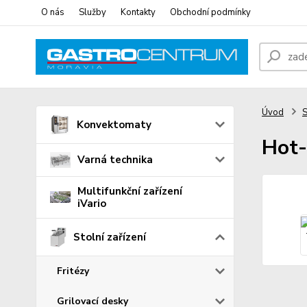
O nás
Služby
Kontakty
Obchodní podmínky
Úvod
S
Konvektomaty
Hot-
Varná technika
Multifunkční zařízení
iVario
Stolní zařízení
Fritézy
Grilovací desky