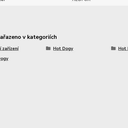
zařazeno v kategoriích
í zařízení
Hot Dogy
Hot
Dogy