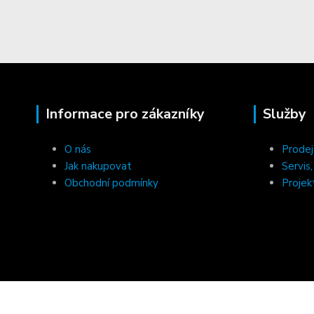
Informace pro zákazníky
Služby
O nás
Prodej
Jak nakupovat
Servis
Obchodní podmínky
Projek