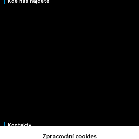
Kde nás najdete
Kontakty
Zpracování cookies
Marcela Šmídová