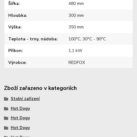
Šířka
480 mm
Hloubka
300 mm
Výška
350 mm
Teplota - trny, nádoba
100°C, 30°C - 90°C
Příkon
1,1 kW
Výrobce
REDFOX
Zboží zařazeno v kategoriích
Stolní zařízení
Hot Dogy
Hot Dogy
Hot Dogy