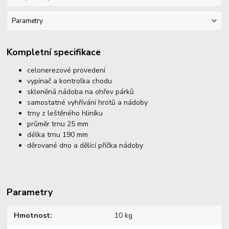
Parametry
Kompletní specifikace
celonerezové provedení
vypínač a kontrolka chodu
skleněná nádoba na ohřev párků
samostatné vyhřívání hrotů a nádoby
trny z leštěného hliníku
průměr trnu 25 mm
délka trnu 190 mm
děrované dno a dělící příčka nádoby
Parametry
Hmotnost
10 kg