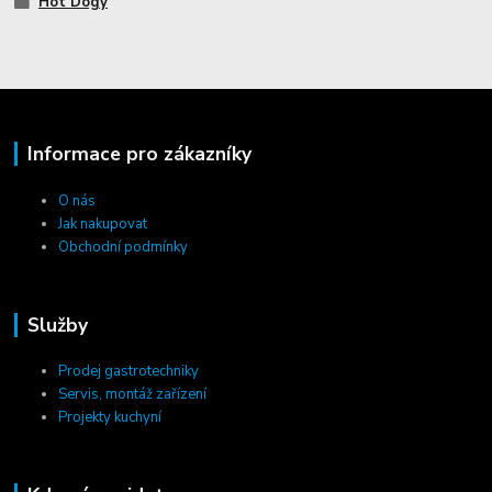
Hot Dogy
Informace pro zákazníky
O nás
Jak nakupovat
Obchodní podmínky
Služby
Prodej gastrotechniky
Servis, montáž zařízení
Projekty kuchyní