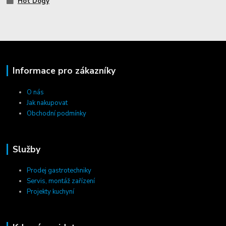
Hot Dogy
Informace pro zákazníky
O nás
Jak nakupovat
Obchodní podmínky
Služby
Prodej gastrotechniky
Servis, montáž zařízení
Projekty kuchyní