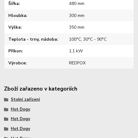
Šířka
480 mm
Hloubka
300 mm
Výška
350 mm
Teplota - trny, nádoba
100°C, 30°C - 90°C
Příkon
1,1 kW
Výrobce
REDFOX
Zboží zařazeno v kategoriích
Stolní zařízení
Hot Dogy
Hot Dogy
Hot Dogy