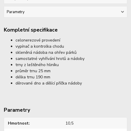
Parametry
Kompletní specifikace
celonerezové provedení
vypínač a kontrolka chodu
skleněná nádoba na ohřev párků
samostatné vyhřívání hrotů a nádoby
trny z leštěného hliníku
průměr trnu 25 mm
délka trnu 190 mm
děrované dno a dělící příčka nádoby
Parametry
Hmotnost
10,5