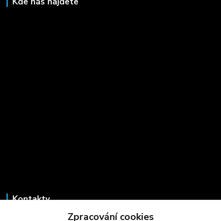
Kde nás najdete
Kontakty
Zpracování cookies
Marcela Šmídová