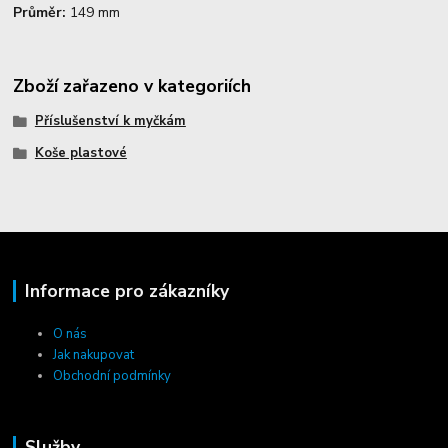
Průměr:
149 mm
Zboží zařazeno v kategoriích
Příslušenství k myčkám
Koše plastové
Informace pro zákazníky
O nás
Jak nakupovat
Obchodní podmínky
Služby