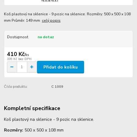
Koš plastový na sklenice - 9 pozic na sklenice. Rozměry: 500 x 500 x 108
mm Průměr: 149 mm
celý popis
Dostupnost
na dotaz
410 Kč
/
ks
339 Kč
bez DPH
Přidat do košíku
Číslo produktu:
C 1009
Kompletní specifikace
Koš plastový na sklenice - 9 pozic na sklenice.
Rozměry:
500 x 500 x 108 mm