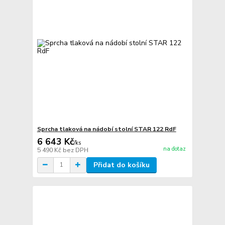
Sprcha tlaková na nádobí stolní STAR 122 RdF
6 643 Kč
/
ks
na dotaz
5 490 Kč
bez DPH
Přidat do košíku