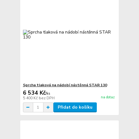
Sprcha tlaková na nádobí nástěnná STAR 130
6 534 Kč
/
ks
na dotaz
5 400 Kč
bez DPH
Přidat do košíku