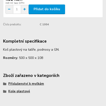
349 Kč
bez DPH
Přidat do košíku
Číslo produktu:
C 1004
Kompletní specifikace
Koš plastový na talíře, podnosy a GN.
Rozměry:
500 x 500 x 108
Zboží zařazeno v kategoriích
Příslušenství k myčkám
Koše plastové