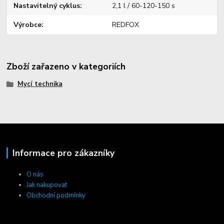
Nastavitelný cyklus
2,1 l / 60-120-150 s
Výrobce
REDFOX
Zboží zařazeno v kategoriích
Mycí technika
Informace pro zákazníky
O nás
Jak nakupovat
Obchodní podmínky