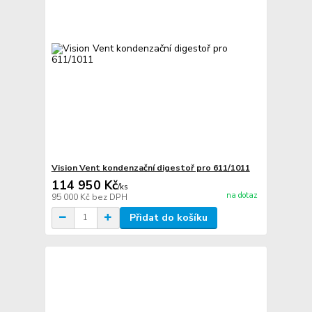
Vision Vent kondenzační digestoř pro 611/1011
114 950 Kč
/
ks
na dotaz
95 000 Kč
bez DPH
Přidat do košíku