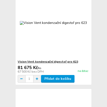
Vision Vent kondenzační digestoř pro 623
81 675 Kč
/
ks
na dotaz
67 500 Kč
bez DPH
Přidat do košíku