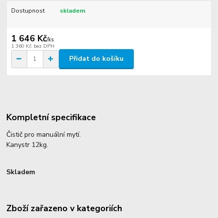
Dostupnost
skladem
1 646 Kč
/
ks
1 360 Kč
bez DPH
Přidat do košíku
Kompletní specifikace
Čistič pro manuální mytí.
Kanystr 12kg.
Skladem
Zboží zařazeno v kategoriích