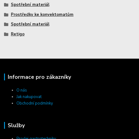
Spotřební materiál
Prostředky ke konvektomatům
Spotřební materiál
Retigo
Informace pro zákazníky
O nás
Jak nakupovat
Obchodní podmínky
Služby
Prodej gastrotechniky