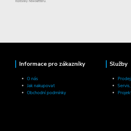
rozesílky newsletteru.
Informace pro zákazníky
Služby
O nás
Prodej
Jak nakupovat
Servis
Obchodní podmínky
Projek