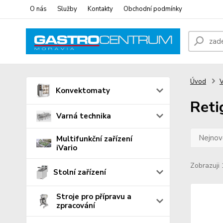
O nás
Služby
Kontakty
Obchodní podmínky
Úvod
V
Konvektomaty
Reti
Varná technika
Nejnově
Multifunkční zařízení
iVario
Zobrazuji 
Stolní zařízení
Stroje pro přípravu a
zpracování