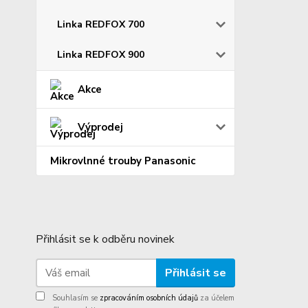
Linka REDFOX 700
Linka REDFOX 900
Akce
Výprodej
Mikrovlnné trouby Panasonic
Přihlásit se k odběru novinek
Přihlásit se
Souhlasím se
zpracováním osobních údajů
za účelem