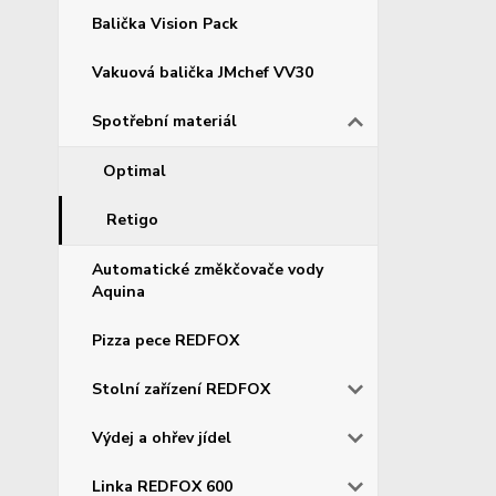
Balička Vision Pack
Vakuová balička JMchef VV30
Spotřební materiál
Optimal
Retigo
Automatické změkčovače vody
Aquina
Pizza pece REDFOX
Stolní zařízení REDFOX
Výdej a ohřev jídel
Linka REDFOX 600