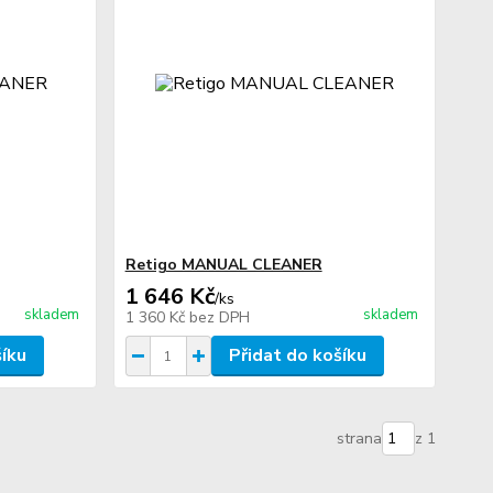
Retigo MANUAL CLEANER
1 646 Kč
/
ks
skladem
skladem
1 360 Kč
bez DPH
šíku
Přidat do košíku
strana
z 1