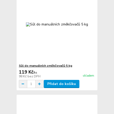
Sůl do manuálních změkčovačů 5 kg
119 Kč
/
ks
skladem
98 Kč
bez DPH
Přidat do košíku