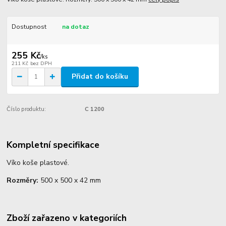
Dostupnost
na dotaz
255 Kč
/
ks
211 Kč
bez DPH
Přidat do košíku
Číslo produktu:
C 1200
Kompletní specifikace
Víko koše plastové.
Rozměry:
500 x 500 x 42 mm
Zboží zařazeno v kategoriích