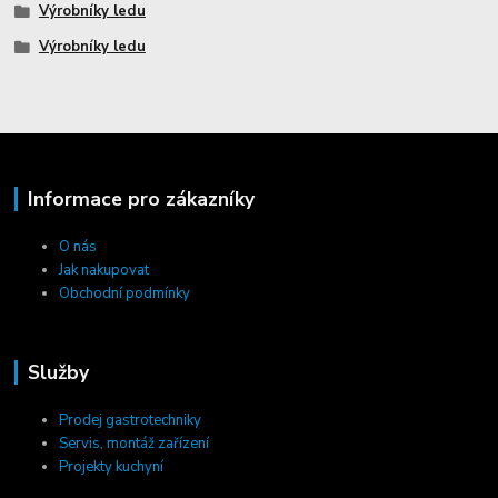
Výrobníky ledu
Výrobníky ledu
Informace pro zákazníky
O nás
Jak nakupovat
Obchodní podmínky
Služby
Prodej gastrotechniky
Servis, montáž zařízení
Projekty kuchyní