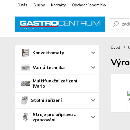
O nás
Služby
Kontakty
Obchodní podmínky
Úvod
C
Konvektomaty
Výro
Varná technika
Multifunkční zařízení
iVario
Stolní zařízení
Stroje pro přípravu a
zpracování