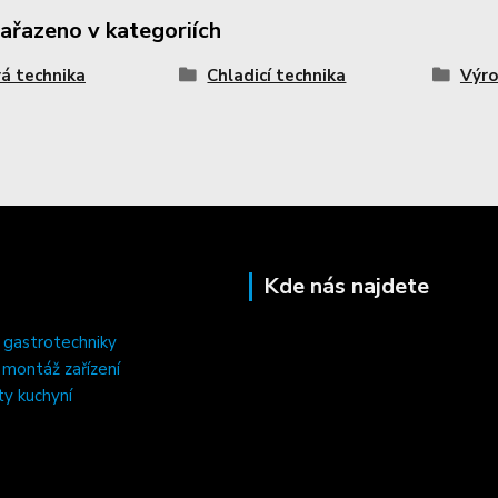
zařazeno v kategoriích
á technika
Chladicí technika
Výro
Kde nás najdete
 gastrotechniky
, montáž zařízení
ty kuchyní