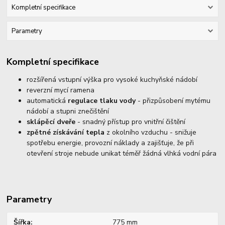
Kompletní specifikace
Parametry
Kompletní specifikace
rozšířená vstupní výška pro vysoké kuchyňské nádobí
reverzní mycí ramena
automatická
regulace tlaku vody
- přizpůsobení mytému
nádobí a stupni znečištění
sklápěcí dveře
- snadný přístup pro vnitřní čištění
zpětné získávání tepla
z okolního vzduchu - snižuje
spotřebu energie, provozní náklady a zajišťuje, že při
otevření stroje nebude unikat téměř žádná vlhká vodní pára
Parametry
Šířka
775 mm