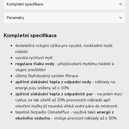
Kompletní specifikace
Parametry
Kompletní specifikace
dodatečná vstupní výška pro vysoké, neskladné myté
nádobí
vysoká rychlost mytí
regulace tlaku vody
- přizpůsobení mytému nádobí a
stupni znečištění
účinný čtyřnásobný systém filtrace
zpětné získávání tepla z odpadní vody
- náklady na
energii jsou sníženy až o 10%
zpětné získávání tepla z odpadních par
- na jeden mycí
cyklus se tak ušetří až 20% provozních nákladů apři
otevření myčky již neuniká vlhká vodní pára do místnosti
tepelné čerpadlo ClimatePlus - využívá také
energii z
okolního vzduchu
- snižuje provozní náklady až o 50%