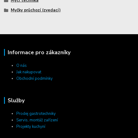
Mycí technika
Myčky průchozí (zvedací)
Informace pro zákazníky
O nás
Jak nakupovat
Obchodní podmínky
Služby
Prodej gastrotechniky
Servis, montáž zařízení
Projekty kuchyní