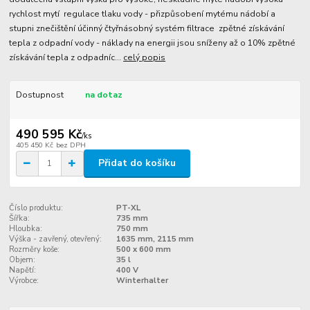
rychlost mytí regulace tlaku vody - přizpůsobení mytému nádobí a
stupni znečištění účinný čtyřnásobný systém filtrace zpětné získávání
tepla z odpadní vody - náklady na energii jsou sníženy až o 10% zpětné
získávání tepla z odpadníc...
celý popis
Dostupnost
na dotaz
490 595 Kč
/
ks
405 450 Kč
bez DPH
Přidat do košíku
Číslo produktu:
PT-XL
Šířka:
735 mm
Hloubka:
750 mm
Výška - zavřený, otevřený:
1635 mm, 2115 mm
Rozměry koše:
500 x 600 mm
Objem:
35 l
Napětí:
400 V
Výrobce:
Winterhalter