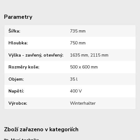
Parametry
Šířka
735 mm
Hloubka
750 mm
Výška - zavřený, otevřený
1635 mm, 2115 mm
Rozměry koše
500 x 600 mm
Objem
35 l
Napětí
400 V
Výrobce
Winterhalter
Zboží zařazeno v kategoriích