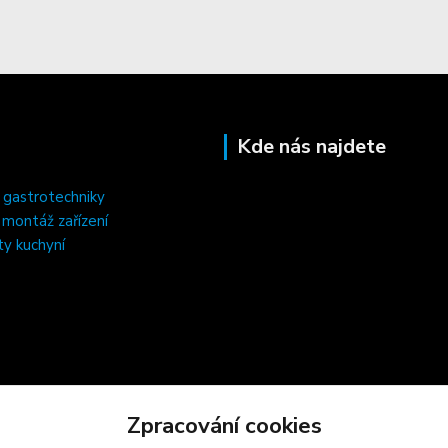
Kde nás najdete
 gastrotechniky
, montáž zařízení
ty kuchyní
Zpracování cookies