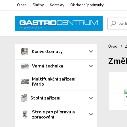
O nás
Služby
Kontakty
Obchodní podmínky
Úvod
Konvektomaty
Změk
Varná technika
Multifunkční zařízení
iVario
Stolní zařízení
Stroje pro přípravu a
zpracování