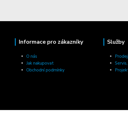
Informace pro zákazníky
Služby
O nás
Prodej
Jak nakupovat
Servis
Obchodní podmínky
Projek