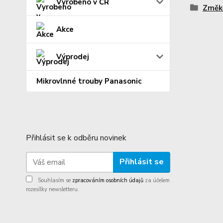
Vyrobeno v ČR
Změk
Akce
Výprodej
Mikrovlnné trouby Panasonic
Přihlásit se k odběru novinek
Přihlásit se
Souhlasím se
zpracováním osobních údajů
za účelem
rozesílky newsletteru.