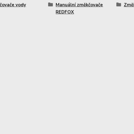
čovače vody
Manuální změkčovače
Změ
REDFOX