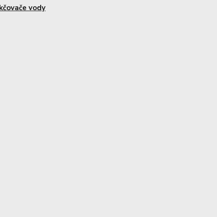
kčovače vody