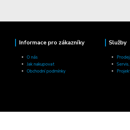
Informace pro zákazníky
Služby
O nás
Prodej
Jak nakupovat
Servis
Obchodní podmínky
Projek