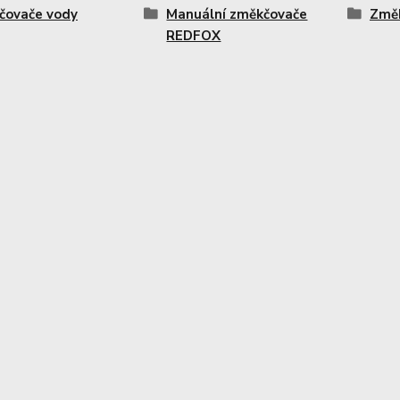
čovače vody
Manuální změkčovače
Změ
REDFOX