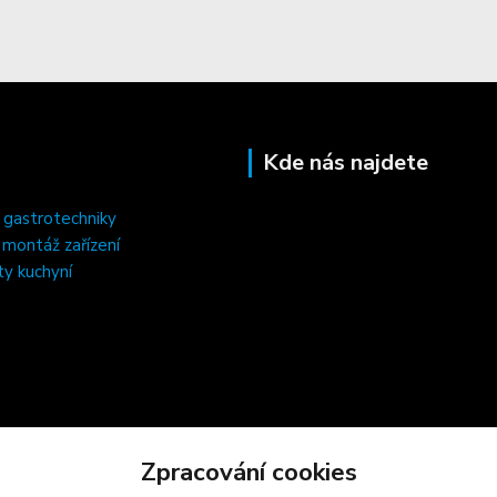
Kde nás najdete
 gastrotechniky
, montáž zařízení
ty kuchyní
Zpracování cookies