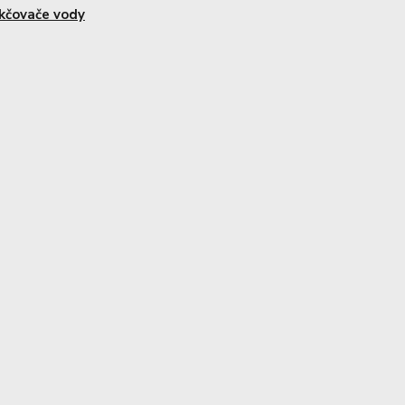
kčovače vody