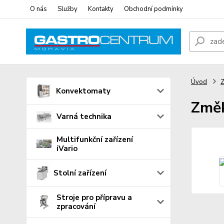
O nás
Služby
Kontakty
Obchodní podmínky
Úvod
Konvektomaty
Změk
Varná technika
Multifunkční zařízení
iVario
Stolní zařízení
Stroje pro přípravu a
zpracování