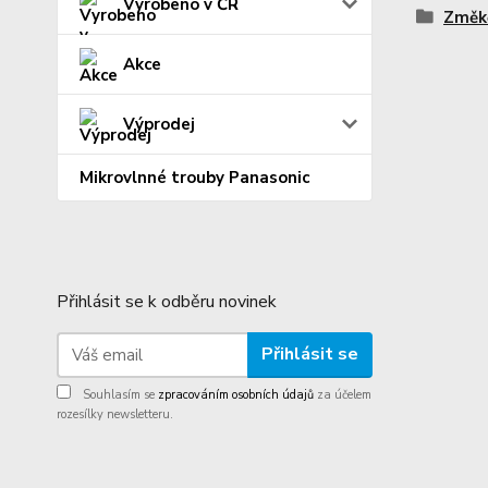
Vyrobeno v ČR
Změk
Akce
Výprodej
Mikrovlnné trouby Panasonic
Přihlásit se k odběru novinek
Přihlásit se
Souhlasím se
zpracováním osobních údajů
za účelem
rozesílky newsletteru.