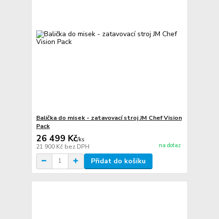
Balička do misek - zatavovací stroj JM Chef Vision
Pack
26 499 Kč
/
ks
na dotaz
21 900 Kč
bez DPH
Přidat do košíku