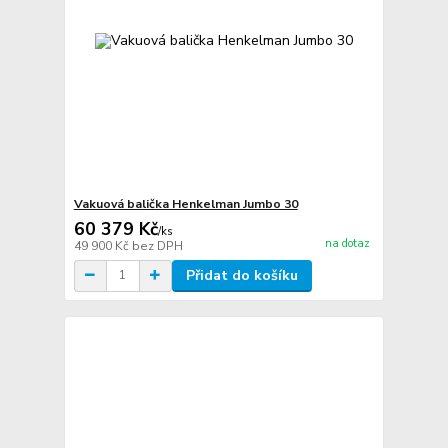
Vakuová balička Henkelman Jumbo 30
60 379 Kč
/
ks
na dotaz
49 900 Kč
bez DPH
Přidat do košíku