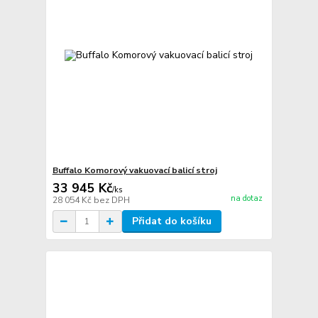
Buffalo Komorový vakuovací balicí stroj
33 945 Kč
/
ks
na dotaz
28 054 Kč
bez DPH
Přidat do košíku