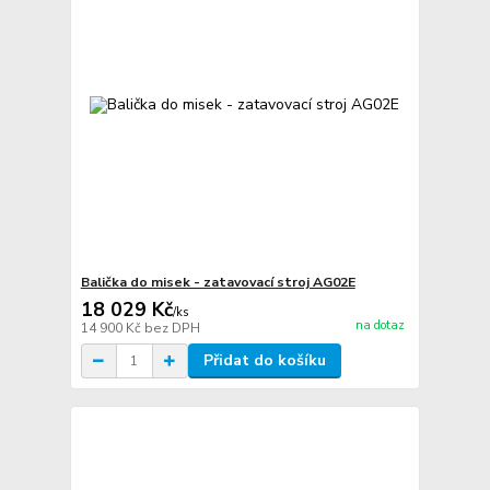
Balička do misek - zatavovací stroj AG02E
18 029 Kč
/
ks
na dotaz
14 900 Kč
bez DPH
Přidat do košíku