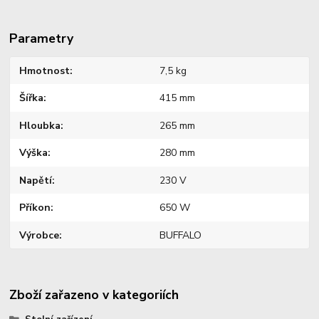
Parametry
Hmotnost
7,5 kg
Šířka
415 mm
Hloubka
265 mm
Výška
280 mm
Napětí
230 V
Příkon
650 W
Výrobce
BUFFALO
Zboží zařazeno v kategoriích