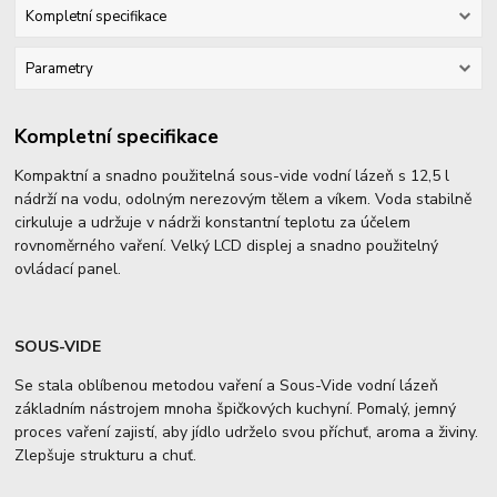
Kompletní specifikace
Parametry
Kompletní specifikace
Kompaktní a snadno použitelná sous-vide vodní lázeň s 12,5 l
nádrží na vodu, odolným nerezovým tělem a víkem. Voda stabilně
cirkuluje a udržuje v nádrži konstantní teplotu za účelem
rovnoměrného vaření. Velký LCD displej a snadno použitelný
ovládací panel.
SOUS-VIDE
Se stala oblíbenou metodou vaření a Sous-Vide vodní lázeň
základním nástrojem mnoha špičkových kuchyní. Pomalý, jemný
proces vaření zajistí, aby jídlo udrželo svou příchuť, aroma a živiny.
Zlepšuje strukturu a chuť.