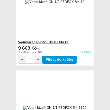
Vodní lázeň GN 1/2 REDFOX BM 12
9 668 Kč
/
ks
na dotaz
7 990 Kč
bez DPH
Přidat do košíku