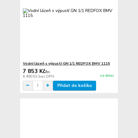
Vodní lázeň s výpustí GN 1/1 REDFOX BMV 1115
7 853 Kč
/
ks
na dotaz
6 490 Kč
bez DPH
Přidat do košíku