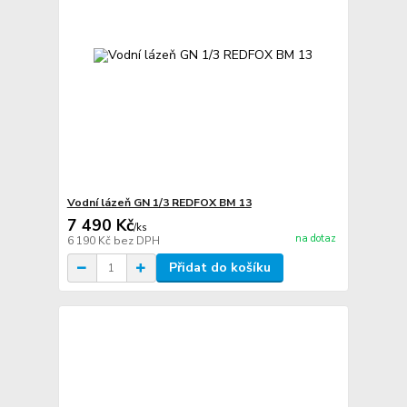
Vodní lázeň GN 1/3 REDFOX BM 13
7 490 Kč
/
ks
na dotaz
6 190 Kč
bez DPH
Přidat do košíku