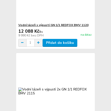
Vodní lázeň s výpustí GN 1/1 REDFOX BMV 1120
12 088 Kč
/
ks
na dotaz
9 990 Kč
bez DPH
Přidat do košíku