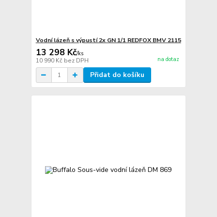
Vodní lázeň s výpustí 2x GN 1/1 REDFOX BMV 2115
13 298 Kč
/
ks
na dotaz
10 990 Kč
bez DPH
Přidat do košíku