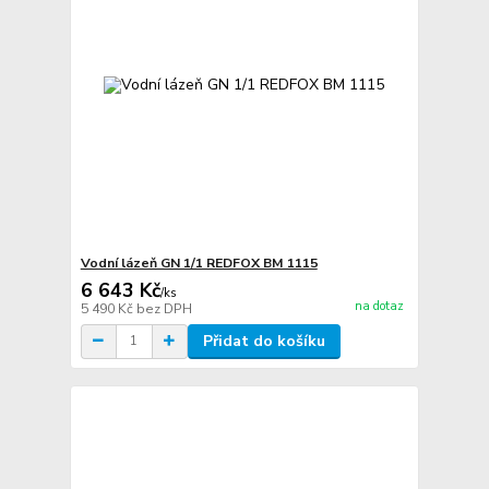
Vodní lázeň GN 1/1 REDFOX BM 1115
6 643 Kč
/
ks
na dotaz
5 490 Kč
bez DPH
Přidat do košíku