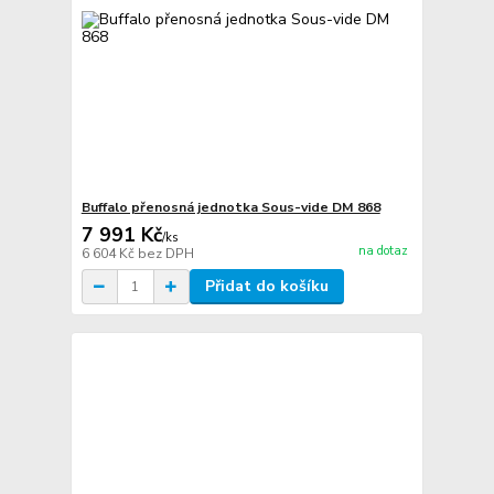
Buffalo přenosná jednotka Sous-vide DM 868
7 991 Kč
/
ks
na dotaz
6 604 Kč
bez DPH
Přidat do košíku