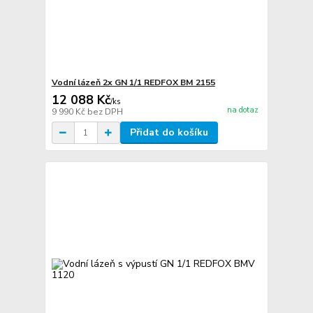
Vodní lázeň 2x GN 1/1 REDFOX BM 2155
12 088 Kč
/
ks
na dotaz
9 990 Kč
bez DPH
Přidat do košíku