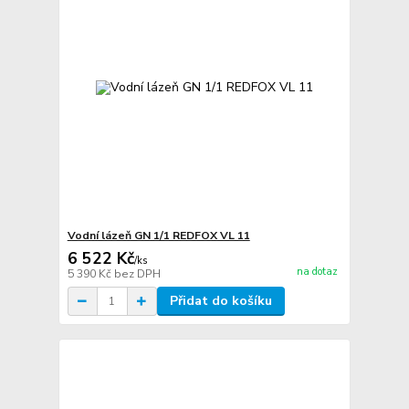
Vodní lázeň GN 1/1 REDFOX VL 11
6 522 Kč
/
ks
na dotaz
5 390 Kč
bez DPH
Přidat do košíku