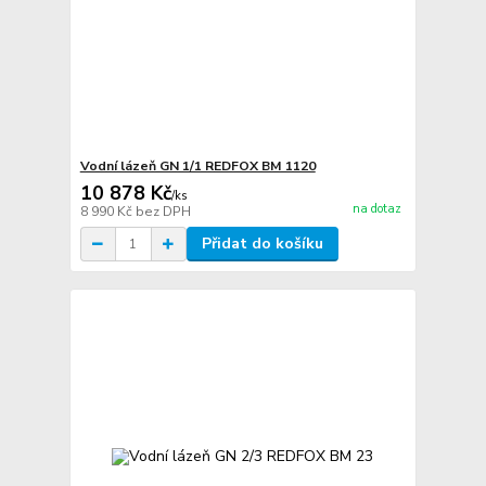
Vodní lázeň GN 1/1 REDFOX BM 1120
10 878 Kč
/
ks
na dotaz
8 990 Kč
bez DPH
Přidat do košíku