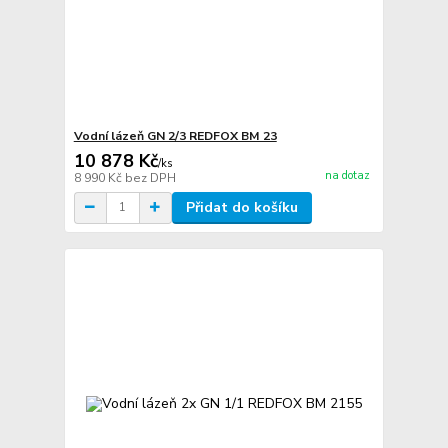
Vodní lázeň GN 2/3 REDFOX BM 23
10 878 Kč
/
ks
na dotaz
8 990 Kč
bez DPH
Přidat do košíku