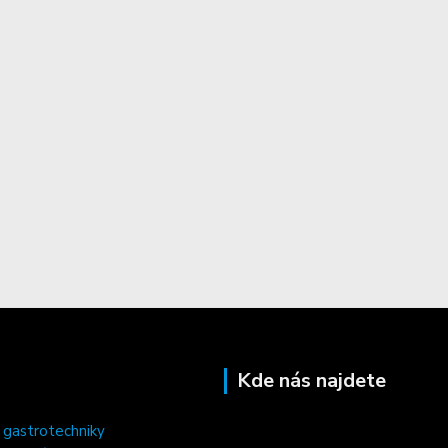
Kde nás najdete
 gastrotechniky