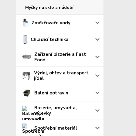
Myčky na sklo a nádobí
Změkčovače vody
Chladicí technika
Zařízení pizzerie a Fast
Food
Výdej, ohřev a transport
jídel
Balení potravin
Baterie, umyvadla,
výlevky
Spotřební materiál