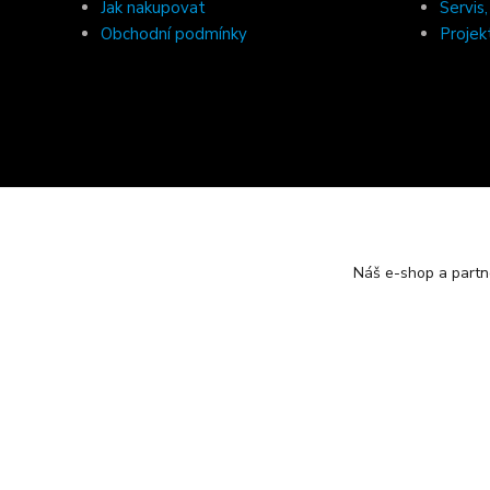
Jak nakupovat
Servis
Obchodní podmínky
Projek
Náš e-shop a partn