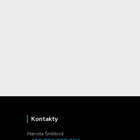
Kontakty
Marcela Šmídová