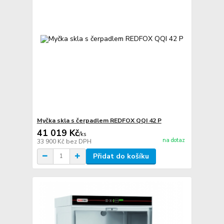
Myčka skla s čerpadlem REDFOX QQI 42 P
41 019 Kč
/
ks
na dotaz
33 900 Kč
bez DPH
Přidat do košíku