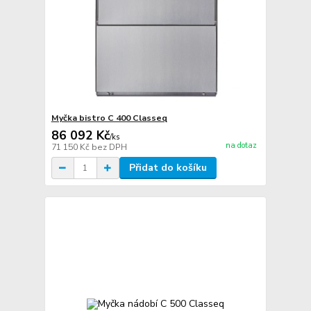
Myčka bistro C 400 Classeq
86 092 Kč
/
ks
na dotaz
71 150 Kč
bez DPH
Přidat do košíku