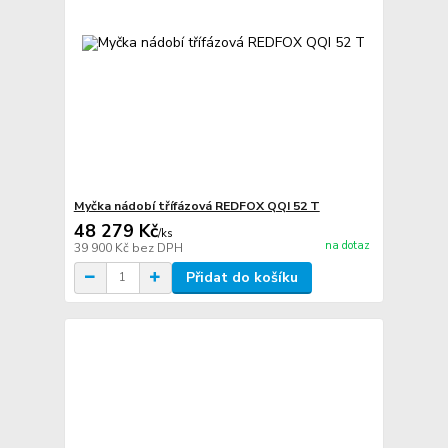
Myčka nádobí třífázová REDFOX QQI 52 T
48 279 Kč
/
ks
na dotaz
39 900 Kč
bez DPH
Přidat do košíku