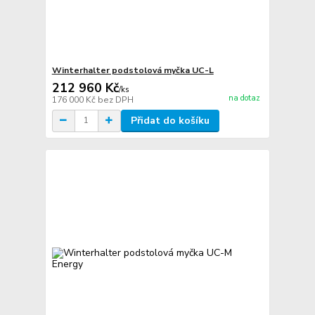
Winterhalter podstolová myčka UC-L
212 960 Kč
/
ks
na dotaz
176 000 Kč
bez DPH
Přidat do košíku