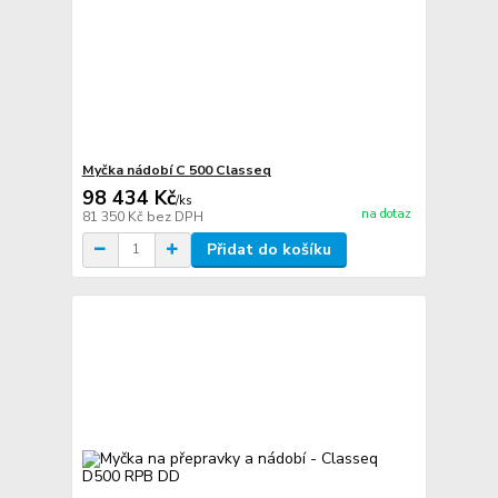
Myčka nádobí C 500 Classeq
98 434 Kč
/
ks
na dotaz
81 350 Kč
bez DPH
Přidat do košíku