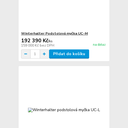
Winterhalter Podstolová myčka UC-M
192 390 Kč
/
ks
na dotaz
159 000 Kč
bez DPH
Přidat do košíku