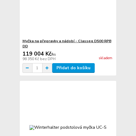
Myčka na přepravky a nádobí - Classeq D500 RPB
DD
119 004 Kč
/
ks
skladem
98 350 Kč
bez DPH
Přidat do košíku