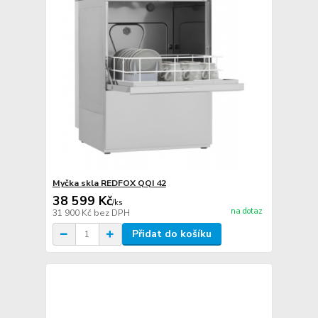
Myčka skla REDFOX QQI 42
38 599 Kč
/
ks
na dotaz
31 900 Kč
bez DPH
Přidat do košíku