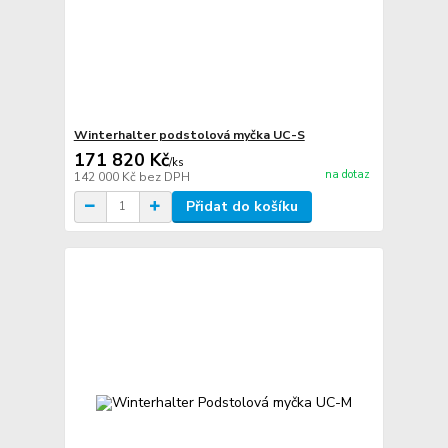
Winterhalter podstolová myčka UC-S
171 820 Kč
/
ks
na dotaz
142 000 Kč
bez DPH
Přidat do košíku