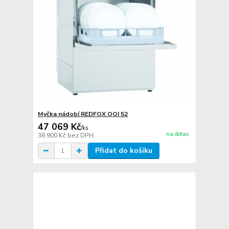
Myčka nádobí REDFOX QQI 52
47 069 Kč
/
ks
na dotaz
38 900 Kč
bez DPH
Přidat do košíku