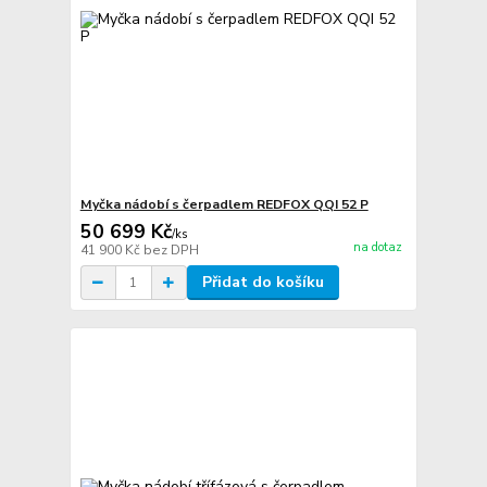
Myčka nádobí s čerpadlem REDFOX QQI 52 P
50 699 Kč
/
ks
na dotaz
41 900 Kč
bez DPH
Přidat do košíku