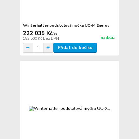
Winterhalter podstolová myčka UC-M Energy
222 035 Kč
/
ks
na dotaz
183 500 Kč
bez DPH
Přidat do košíku