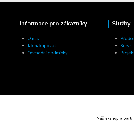
Informace pro zákazníky
Služby
O nás
Prodej
Jak nakupovat
Servis
Obchodní podmínky
Projek
Náš e-shop a partn