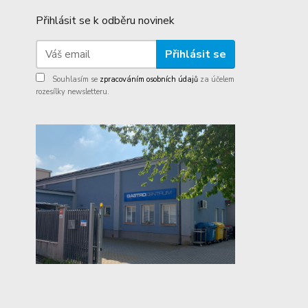
Přihlásit se k odběru novinek
Přihlásit se
Souhlasím se
zpracováním osobních údajů
za účelem
rozesílky newsletteru.