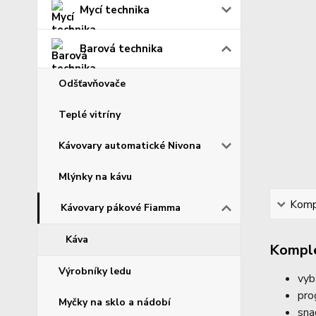
Mycí technika
Barová technika
Odšťavňovače
Teplé vitríny
Kávovary automatické Nivona
Mlýnky na kávu
Kompl
Kávovary pákové Fiamma
Káva
Komple
Výrobníky ledu
vyb
pro
Myčky na sklo a nádobí
sna