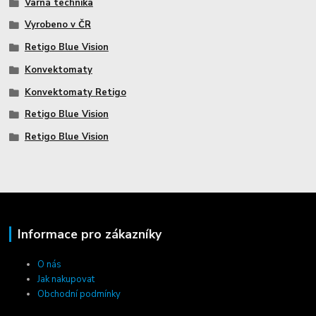
Varná technika
Vyrobeno v ČR
Retigo Blue Vision
Konvektomaty
Konvektomaty Retigo
Retigo Blue Vision
Retigo Blue Vision
Informace pro zákazníky
O nás
Jak nakupovat
Obchodní podmínky