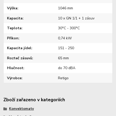
Výška
1046 mm
Kapacita
10 x GN 1/1 + 1 zásuv
Teplota
30°C - 300°C
Příkon
0,74 kW
Kapacita jídel
151 - 250
Rozteč zásuvů
65 mm
Hlučnost
do 70 dBA
Výrobce
Retigo
Zboží zařazeno v kategoriích
Konvektomaty