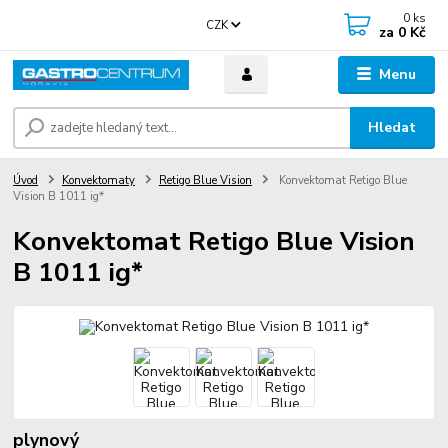
0
ks
CZK
za
0 Kč
Menu
Hledat
Úvod
Konvektomaty
Retigo Blue Vision
Konvektomat Retigo Blue
Vision B 1011 ig*
Konvektomat Retigo Blue Vision
B 1011 ig*
plynový