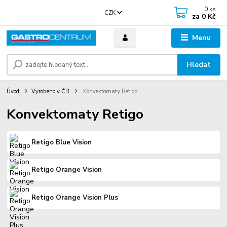
0
ks
CZK
za
0 Kč
Menu
Hledat
Úvod
Vyrobeno v ČR
Konvektomaty Retigo
Konvektomaty Retigo
Retigo Blue Vision
Retigo Orange Vision
Retigo Orange Vision Plus