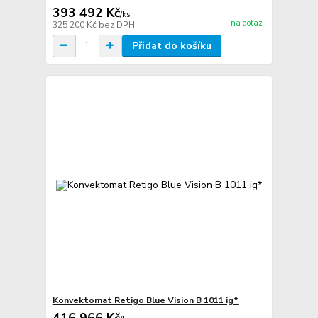
393 492 Kč
/
ks
na dotaz
325 200 Kč
bez DPH
Přidat do košíku
Konvektomat Retigo Blue Vision B 1011 ig*