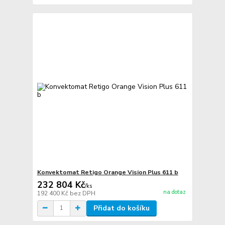
Konvektomat Retigo Orange Vision Plus 611 b
232 804 Kč
/
ks
na dotaz
192 400 Kč
bez DPH
Přidat do košíku