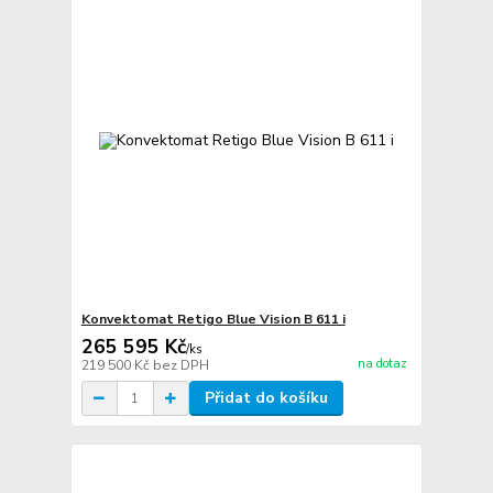
Konvektomat Retigo Blue Vision B 611 i
265 595 Kč
/
ks
na dotaz
219 500 Kč
bez DPH
Přidat do košíku