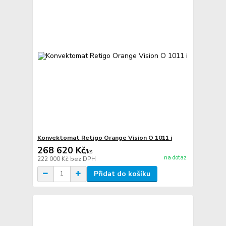
Konvektomat Retigo Orange Vision O 1011 i
268 620 Kč
/
ks
na dotaz
222 000 Kč
bez DPH
Přidat do košíku