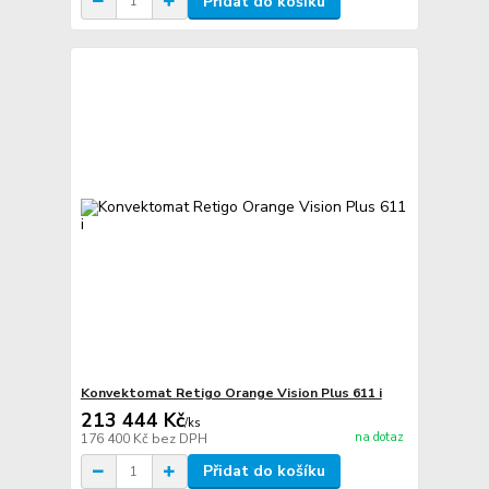
Přidat do košíku
Konvektomat Retigo Orange Vision Plus 611 i
213 444 Kč
/
ks
na dotaz
176 400 Kč
bez DPH
Přidat do košíku