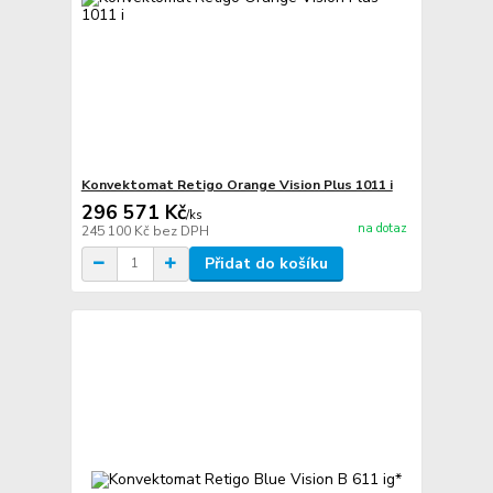
Konvektomat Retigo Orange Vision Plus 1011 i
296 571 Kč
/
ks
na dotaz
245 100 Kč
bez DPH
Přidat do košíku