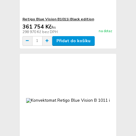
Retigo Blue Vision B1011i Black edition
361 754 Kč
/
ks
na dotaz
298 970 Kč
bez DPH
Přidat do košíku