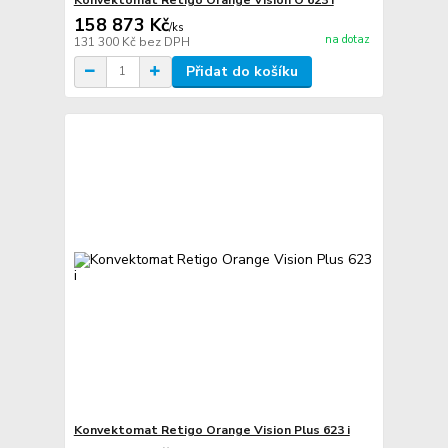
158 873 Kč
/
ks
na dotaz
131 300 Kč
bez DPH
Přidat do košíku
Konvektomat Retigo Orange Vision Plus 623 i