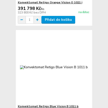
Konvektomat Retigo Orange Vision O 1021 i
391 798 Kč
/
ks
na dotaz
323 800 Kč
bez DPH
Přidat do košíku
Konvektomat Retigo Blue Vision B 1011 b