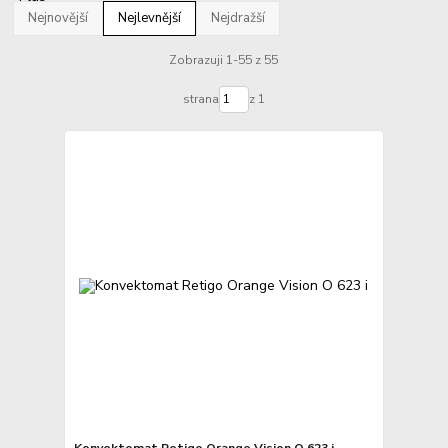
Nejnovější
Nejlevnější
Nejdražší
Zobrazuji 1-55 z 55
strana
z 1
Konvektomat Retigo Orange Vision O 623 i