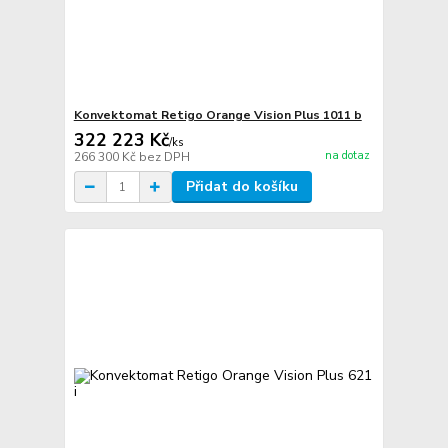
Konvektomat Retigo Orange Vision Plus 1011 b
322 223 Kč
/
ks
na dotaz
266 300 Kč
bez DPH
Přidat do košíku