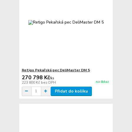
Retigo Pekařská pec DeliMaster DM 5
270 798 Kč
/
ks
na dotaz
223 800 Kč
bez DPH
Přidat do košíku