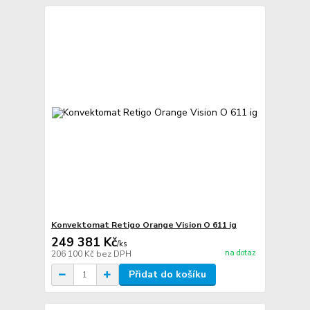
Konvektomat Retigo Orange Vision O 611 ig
249 381 Kč
/
ks
na dotaz
206 100 Kč
bez DPH
Přidat do košíku