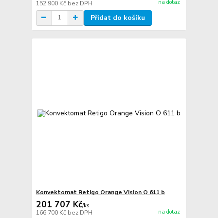
na dotaz
152 900 Kč
bez DPH
Přidat do košíku
Konvektomat Retigo Orange Vision O 611 b
201 707 Kč
/
ks
na dotaz
166 700 Kč
bez DPH