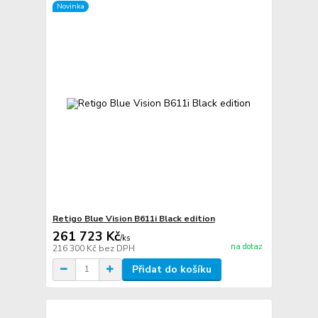
Novinka
Retigo Blue Vision B611i Black edition
261 723 Kč
/
ks
na dotaz
216 300 Kč
bez DPH
Přidat do košíku