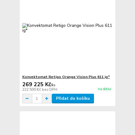
Konvektomat Retigo Orange Vision Plus 611 ig*
269 225 Kč
/
ks
na dotaz
222 500 Kč
bez DPH
Přidat do košíku