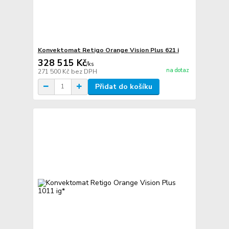
Konvektomat Retigo Orange Vision Plus 621 i
328 515 Kč
/
ks
na dotaz
271 500 Kč
bez DPH
Přidat do košíku