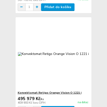
Přidat do košíku
Konvektomat Retigo Orange Vision O 1221 i
495 979 Kč
/
ks
na dotaz
409 900 Kč
bez DPH