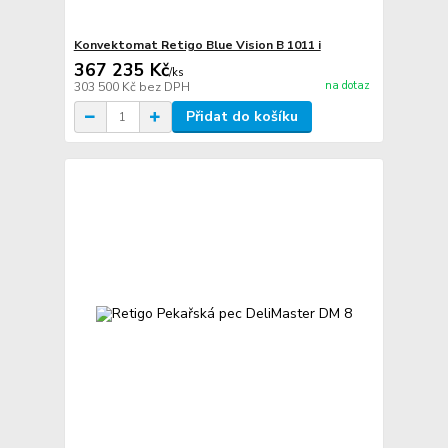
Konvektomat Retigo Blue Vision B 1011 i
367 235 Kč
/
ks
na dotaz
303 500 Kč
bez DPH
Přidat do košíku