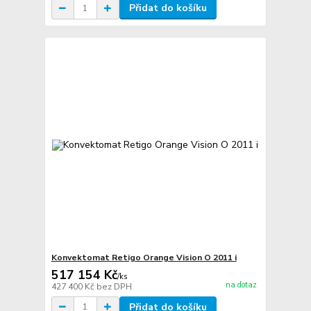
Přidat do košíku
Konvektomat Retigo Orange Vision O 2011 i
517 154 Kč
/
ks
na dotaz
427 400 Kč
bez DPH
Přidat do košíku