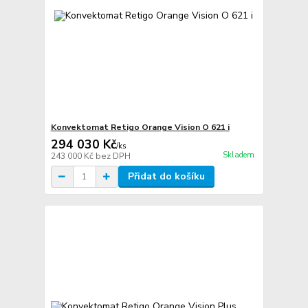
Konvektomat Retigo Orange Vision O 621 i
294 030 Kč
/
ks
Skladem
243 000 Kč
bez DPH
Přidat do košíku