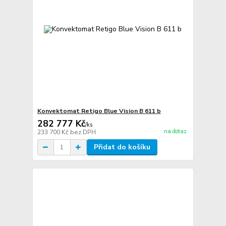
Konvektomat Retigo Blue Vision B 611 b
282 777 Kč
/
ks
na dotaz
233 700 Kč
bez DPH
Přidat do košíku