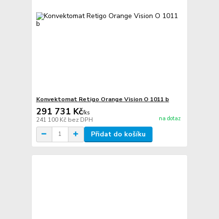
Konvektomat Retigo Orange Vision O 1011 b
291 731 Kč
/
ks
na dotaz
241 100 Kč
bez DPH
Přidat do košíku