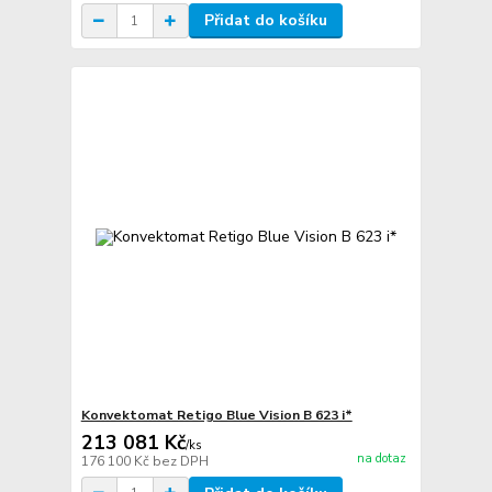
Přidat do košíku
Konvektomat Retigo Blue Vision B 623 i*
213 081 Kč
/
ks
na dotaz
176 100 Kč
bez DPH