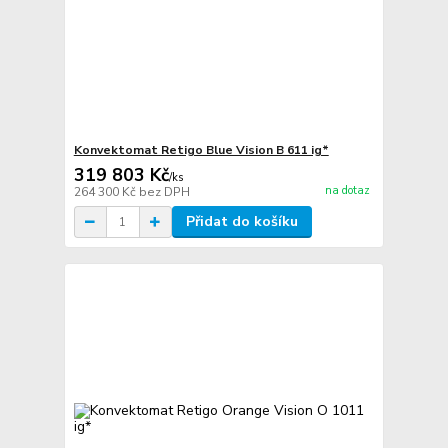
Konvektomat Retigo Blue Vision B 611 ig*
319 803 Kč
/
ks
na dotaz
264 300 Kč
bez DPH
Přidat do košíku