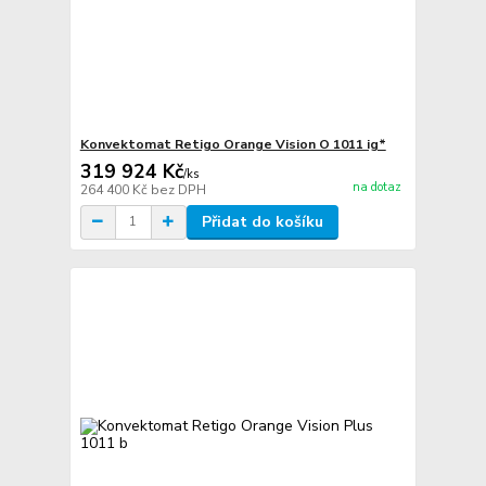
Konvektomat Retigo Orange Vision O 1011 ig*
319 924 Kč
/
ks
na dotaz
264 400 Kč
bez DPH
Přidat do košíku