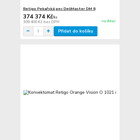
Retigo Pekařská pec DeliMaster DM 8
374 374 Kč
/
ks
na dotaz
309 400 Kč
bez DPH
Přidat do košíku