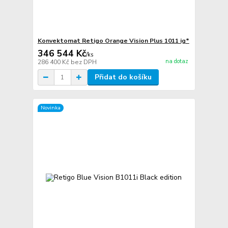
Konvektomat Retigo Orange Vision Plus 1011 ig*
346 544 Kč
/
ks
na dotaz
286 400 Kč
bez DPH
Přidat do košíku
Novinka